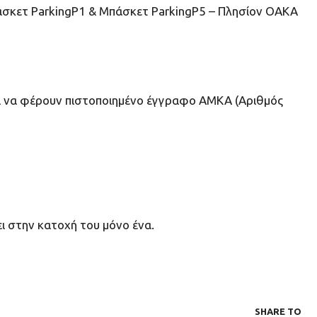
Μπάσκετ ParkingP1 & Μπάσκετ ParkingP5 – Πλησίον ΟΑΚΑ
πει να φέρουν πιστοποιημένο έγγραφο ΑΜΚΑ (Αριθμός
ει στην κατοχή του μόνο ένα.
SHARE ΤΟ