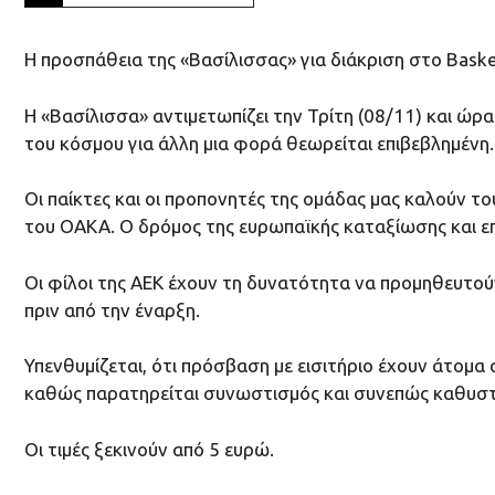
Η προσπάθεια της «Βασίλισσας» για διάκριση στο Baske
Η «Βασίλισσα» αντιμετωπίζει την Τρίτη (08/11) και ώρα
του κόσμου για άλλη μια φορά θεωρείται επιβεβλημένη.
Οι παίκτες και οι προπονητές της ομάδας μας καλούν 
του ΟΑΚΑ. Ο δρόμος της ευρωπαϊκής καταξίωσης και επι
Οι φίλοι της ΑΕΚ έχουν τη δυνατότητα να προμηθευτούν
πριν από την έναρξη.
Υπενθυμίζεται, ότι πρόσβαση με εισιτήριο έχουν άτομα
καθώς παρατηρείται συνωστισμός και συνεπώς καθυστ
Οι τιμές ξεκινούν από 5 ευρώ.