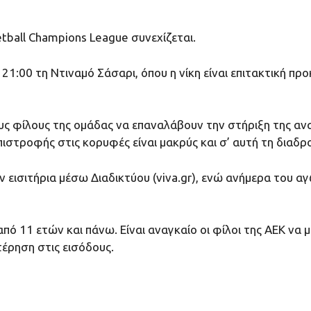
tball Champions League συνεχίζεται.
 21:00 τη Ντιναμό Σάσαρι, όπου η νίκη είναι επιτακτική πρ
τους φίλους της ομάδας να επαναλάβουν την στήριξη της α
στροφής στις κορυφές είναι μακρύς και σ’ αυτή τη διαδρ
 εισιτήρια μέσω Διαδικτύου (viva.gr), ενώ ανήμερα του 
 από 11 ετών και πάνω. Είναι αναγκαίο οι φίλοι της ΑΕΚ ν
έρηση στις εισόδους.