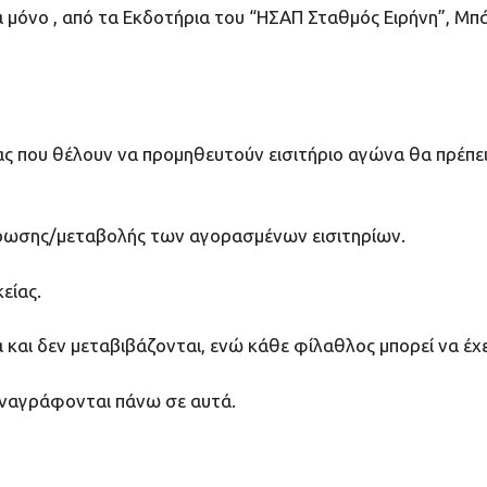
να μόνο , από τα Εκδοτήρια του “ΗΣΑΠ Σταθμός Ειρήνη”, 
δας που θέλουν να προμηθευτούν εισιτήριο αγώνα θα πρέ
ύρωσης/μεταβολής των αγορασμένων εισιτηρίων.
είας.
 και δεν μεταβιβάζονται, ενώ κάθε φίλαθλος μπορεί να έχ
 αναγράφονται πάνω σε αυτά.