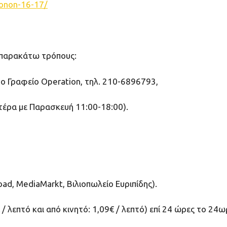
gonon-16-17/
 παρακάτω τρόπους:
το Γραφείο Operation, τηλ. 210-6896793,
τέρα με Παρασκευή 11:00-18:00).
oad, MediaMarkt, Βιλιοπωλείο Ευριπίδης).
λεπτό και από κινητό: 1,09€ / λεπτό) επί 24 ώρες το 24ω