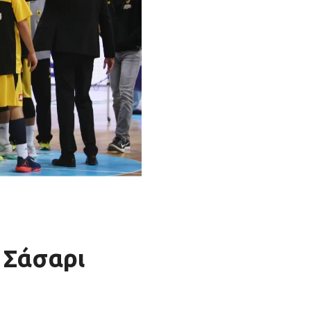
 Σάσαρι