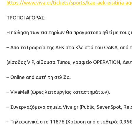
https://www.viva.gr/tickets/sports/kae-aek-eisitiria-a
ΤΡΟΠΟΙ ΑΓΟΡΑΣ:
Η πώληση των εισιτηρίων θα πραγματοποιηθεί με τους
– Από τα Γραφεία της ΑΕΚ στο Κλειστό του ΟΑΚΑ, από 
(είσοδος VIP, αίθουσα Τύπου, γραφείο OPERATION, Δευ
– Online από αυτή τη σελίδα.
– VivaMall (ώρες λειτουργίας καταστημάτων).
– Συνεργαζόμενα σημεία Viva.gr (Public, SevenSpot, Rel
– Τηλεφωνικά στο 11876 (Χρέωση από σταθερό: 0,96€ / 