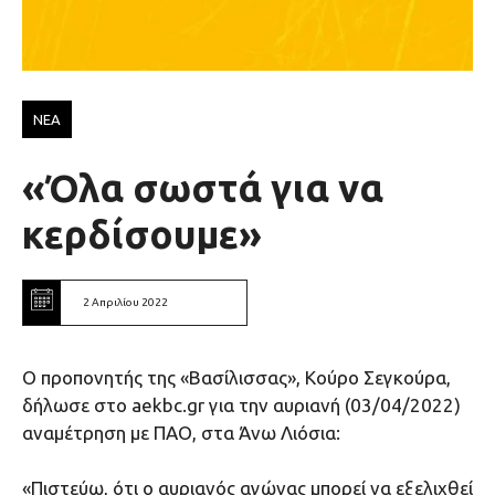
ΝΕΑ
«Όλα σωστά για να
κερδίσουμε»
2 Απριλίου 2022
Ο προπονητής της «Βασίλισσας», Κούρο Σεγκούρα,
δήλωσε στο aekbc.gr για την αυριανή (03/04/2022)
αναμέτρηση με ΠΑΟ, στα Άνω Λιόσια:
«Πιστεύω, ότι ο αυριανός αγώνας μπορεί να εξελιχθεί