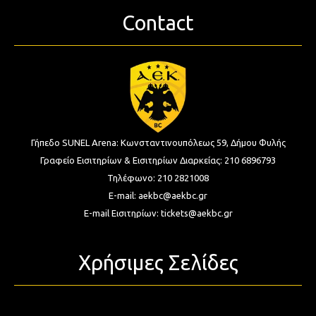
Contact
Γήπεδο SUNEL Arena:
Κωνσταντινουπόλεως 59, Δήμου Φυλής
Γραφείο Εισιτηρίων & Εισιτηρίων Διαρκείας:
210 6896793
Τηλέφωνο:
210 2821008
E-mail:
aekbc@aekbc.gr
E-mail Εισιτηρίων:
tickets@aekbc.gr
Χρήσιμες Σελίδες