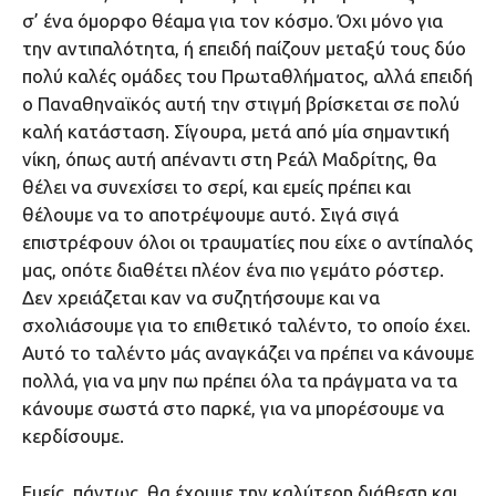
σ’ ένα όμορφο θέαμα για τον κόσμο. Όχι μόνο για
την αντιπαλότητα, ή επειδή παίζουν μεταξύ τους δύο
πολύ καλές ομάδες του Πρωταθλήματος, αλλά επειδή
ο Παναθηναϊκός αυτή την στιγμή βρίσκεται σε πολύ
καλή κατάσταση. Σίγουρα, μετά από μία σημαντική
νίκη, όπως αυτή απέναντι στη Ρεάλ Μαδρίτης, θα
θέλει να συνεχίσει το σερί, και εμείς πρέπει και
θέλουμε να το αποτρέψουμε αυτό. Σιγά σιγά
επιστρέφουν όλοι οι τραυματίες που είχε ο αντίπαλός
μας, οπότε διαθέτει πλέον ένα πιο γεμάτο ρόστερ.
Δεν χρειάζεται καν να συζητήσουμε και να
σχολιάσουμε για το επιθετικό ταλέντο, το οποίο έχει.
Αυτό το ταλέντο μάς αναγκάζει να πρέπει να κάνουμε
πολλά, για να μην πω πρέπει όλα τα πράγματα να τα
κάνουμε σωστά στο παρκέ, για να μπορέσουμε να
κερδίσουμε.
Εμείς, πάντως, θα έχουμε την καλύτερη διάθεση και