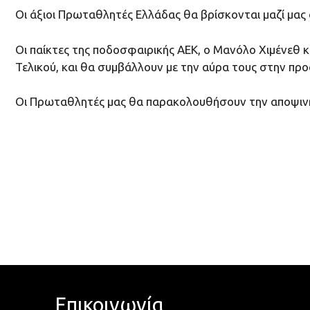
Oι άξιοι Πρωταθλητές Ελλάδας θα βρίσκονται μαζί μας
Οι παίκτες της ποδοσφαιρικής ΑΕΚ, ο Μανόλο Χιμένεθ κ
Τελικού, και θα συμβάλλουν με την αύρα τους στην προ
Oι Πρωταθλητές μας θα παρακολουθήσουν την αποψινή 
Επικοινωνία