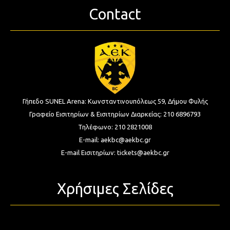
Contact
Γήπεδο SUNEL Arena:
Κωνσταντινουπόλεως 59, Δήμου Φυλής
Γραφείο Εισιτηρίων & Εισιτηρίων Διαρκείας:
210 6896793
Τηλέφωνο:
210 2821008
E-mail:
aekbc@aekbc.gr
E-mail Εισιτηρίων:
tickets@aekbc.gr
Χρήσιμες Σελίδες