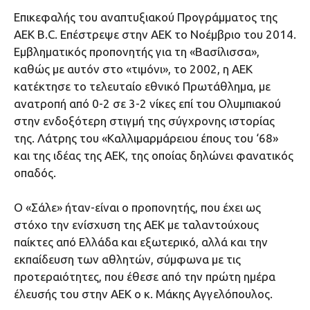
Επικεφαλής του αναπτυξιακού Προγράμματος της
ΑΕΚ B.C. Επέστρεψε στην ΑΕΚ το Νοέμβριο του 2014.
Εμβληματικός προπονητής για τη «Βασίλισσα»,
καθώς με αυτόν στο «τιμόνι», το 2002, η ΑΕΚ
κατέκτησε το τελευταίο εθνικό Πρωτάθλημα, με
ανατροπή από 0-2 σε 3-2 νίκες επί του Ολυμπιακού
στην ενδοξότερη στιγμή της σύγχρονης ιστορίας
της. Λάτρης του «Καλλιμαρμάρειου έπους του ‘68»
και της ιδέας της ΑΕΚ, της οποίας δηλώνει φανατικός
οπαδός.
Ο «Σάλε» ήταν-είναι ο προπονητής, που έχει ως
στόχο την ενίσχυση της ΑΕΚ με ταλαντούχους
παίκτες από Ελλάδα και εξωτερικό, αλλά και την
εκπαίδευση των αθλητών, σύμφωνα με τις
προτεραιότητες, που έθεσε από την πρώτη ημέρα
έλευσής του στην ΑΕΚ ο κ. Μάκης Αγγελόπουλος.