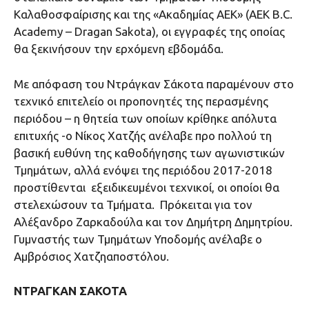
Καλαθοσφαίρισης και της «Ακαδημίας ΑΕΚ» (AEK Β.C.
Academy – Dragan Sakota), οι εγγραφές της οποίας
θα ξεκινήσουν την ερχόμενη εβδομάδα.
Με απόφαση του Ντράγκαν Σάκοτα παραμένουν στο
τεχνικό επιτελείο οι προπονητές της περασμένης
περιόδου – η θητεία των οποίων κρίθηκε απόλυτα
επιτυχής -ο Νίκος Χατζής ανέλαβε προ πολλού τη
βασική ευθύνη της καθοδήγησης των αγωνιστικών
Τμημάτων, αλλά ενόψει της περιόδου 2017-2018
προστίθενται εξειδικευμένοι τεχνικοί, οι οποίοι θα
στελεχώσουν τα Τμήματα. Πρόκειται για τον
Αλέξανδρο Ζαρκαδούλα και τον Δημήτρη Δημητρίου.
Γυμναστής των Τμημάτων Υποδομής ανέλαβε ο
Αμβρόσιος Χατζηαποστόλου.
ΝΤΡΑΓΚΑΝ ΣΑΚΟΤΑ