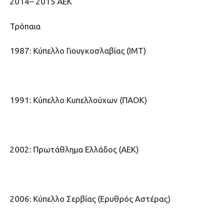
2014– 2015 ΑΕΚ
Τρόπαια
1987: Κύπελλο Γιουγκοσλαβίας (ΙΜΤ)
1991: Κύπελλο Κυπελλούχων (ΠΑΟΚ)
2002: Πρωτάθλημα Ελλάδος (ΑΕΚ)
2006: Κύπελλο Σερβίας (Ερυθρός Αστέρας)