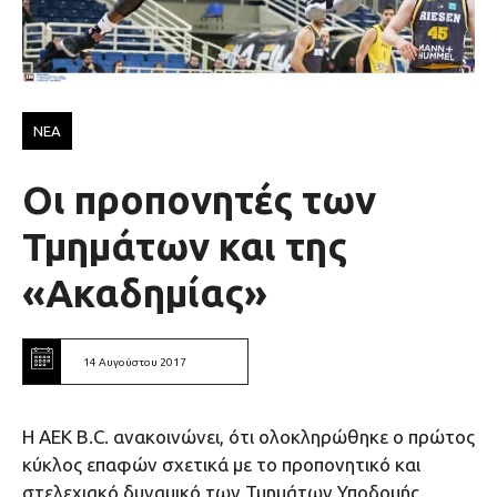
ΝΕΑ
Οι προπονητές των
Τμημάτων και της
«Ακαδημίας»
14 Αυγούστου 2017
Η ΑΕΚ Β.C. ανακοινώνει, ότι ολοκληρώθηκε ο πρώτος
κύκλος επαφών σχετικά με το προπονητικό και
στελεχιακό δυναμικό των Τμημάτων Υποδομής