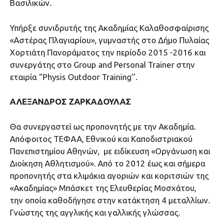
Βασιλικών.
Υπήρξε συνιδρυτής της Ακαδημίας Καλαθοσφαίρισης
«Αστέρας Πλαγιαρίου», γυμναστής στο Δήμο Πυλαίας
Χορτιάτη Πανοράματος την περίοδο 2015 -2016 και
συνεργάτης στο Group and Personal Trainer στην
εταιρία ‘’Physis Outdoor Training’’.
ΑΛΕΞΑΝΔΡΟΣ ΖΑΡΚΑΔΟΥΛΑΣ
Θα συνεργαστεί ως προπονητής με την Ακαδημία.
Απόφοιτος ΤΕΦΑΑ, Εθνικού και Καποδιστριακού
Πανεπιστημίου Αθηνών, με ειδίκευση «Οργάνωση και
Διοίκηση Αθλητισμού». Από το 2012 έως και σήμερα
προπονητής στα κλιμάκια αγοριών και κοριτσιών της
«Ακαδημίας» Μπάσκετ της Ελευθερίας Μοσχάτου,
την οποία καθοδήγησε στην κατάκτηση 4 μεταλλίων.
Γνώστης της αγγλικής και γαλλικής γλώσσας.