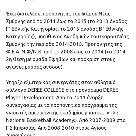
Έχει διατελέσει προπονητής του Ικάρου Νέας
Σμύρνης από το 2011 έως το 2015 (το 2013 άνοδος
Γ΄ Εθνικής Κατηγορίας, το 2015 άνοδος Β΄ Εθνικής
Κατηγορίας), υπεύθυνος Ακαδημιών του Ικάρου Νέας
Σμύρνης την περίοδο 2014-2015. Προπονητής της
Φ.Ε.Α. Ν.Φ/Ν.Χ. από το 2008 έως το 2014 (το 2014,
2η θέση με ομάδα Εφήβων και πρόκριση στους
αγώνες μπαράζ ανόδου).
Υπήρξε εξωτερικός συνεργάτης στον αθλητικό
σύλλογο DEREE COLLEGE στο πρόγραμμα DEREE
Player Development. Από το 2011 έναρξη
συνεργασίας με το προπονητικό πρόγραμμα της
γνωστής αμερικανικής ακαδημίας μπάσκετ, «The
National Basketball Academy». Από 2007-2009 στο
Γ.Σ Κηφισιάς. Από 2008-2010 στους Αγίους
Αναργύρους.