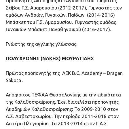
Προπονητής Ακαδημίας και Αγωνιστικού Τμήματος
Στίβου Γ.Σ. Αμαρουσίου (2012-2017), Γυμναστής των
ομάδων Ανδρών, Γυναικών, Παίδων (2014-2016)
Μπάσκετ του Γ.Σ. Αμαρουσίου. Γυμναστής ομάδας
Γυναικών Μπάσκετ Παναθηναϊκού (2016-2017).
Γνώστης της αγγλικής γλώσσας.
ΠΟΛΥΧΡΟΝΗΣ (ΝΑΚΗΣ) ΜΟΥΡΑΤΙΔΗΣ
Πρώτος προπονητής της ΑΕΚ B.C. Academy – Dragan
Sakota .
Aπόφοιτος ΤΕΦΑΑ Θεσσαλονίκης με την ειδικότητα
της Καλαθοσφαίρισης. Έχει διατελέσει προπονητής
Ακαδημιών Καλαθοσφαίρισης: Το 2009-2010 στον
Α.Σ. Ασβεστοχωρίου. Την περίοδο 2011-2016 στον
Αστέρα Πλαγιαρίου. Το 2013-2014 στον Γ.Α.Σ.