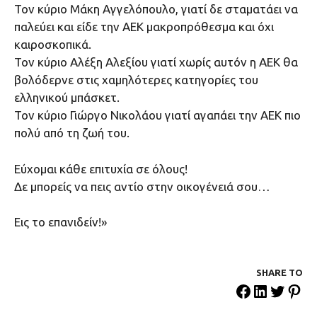
Τον κύριο Μάκη Αγγελόπουλο, γιατί δε σταματάει να
παλεύει και είδε την ΑΕΚ μακροπρόθεσμα και όχι
καιροσκοπικά.
Τον κύριο Αλέξη Αλεξίου γιατί χωρίς αυτόν η ΑΕΚ θα
βολόδερνε στις χαμηλότερες κατηγορίες του
ελληνικού μπάσκετ.
Τον κύριο Γιώργο Νικολάου γιατί αγαπάει την ΑΕΚ πιο
πολύ από τη ζωή του.
Εύχομαι κάθε επιτυχία σε όλους!
Δε μπορείς να πεις αντίο στην οικογένειά σου…
Εις το επανιδείν!»
SHARE ΤΟ