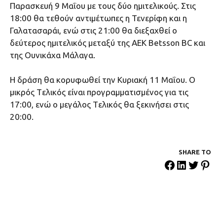
Παρασκευή 9 Μαΐου με τους δύο ημιτελικούς. Στις
18:00 θα τεθούν αντιμέτωπες η Τενερίφη και η
Γαλατασαράι, ενώ στις 21:00 θα διεξαχθεί ο
δεύτερος ημιτελικός μεταξύ της ΑΕΚ Betsson BC και
της Ουνικάχα Μάλαγα.
Η δράση θα κορυφωθεί την Κυριακή 11 Μαΐου. Ο
μικρός Tελικός είναι προγραμματισμένος για τις
17:00, ενώ ο μεγάλος Tελικός θα ξεκινήσει στις
20:00.
SHARE ΤΟ