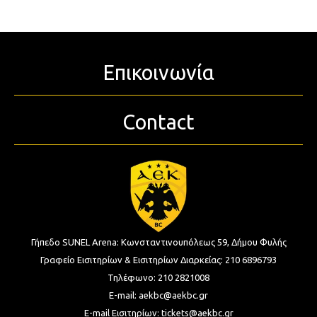
Επικοινωνία
Contact
Γήπεδο SUNEL Arena:
Κωνσταντινουπόλεως 59, Δήμου Φυλής
Γραφείο Εισιτηρίων & Εισιτηρίων Διαρκείας:
210 6896793
Τηλέφωνο:
210 2821008
E-mail:
aekbc@aekbc.gr
E-mail Εισιτηρίων:
tickets@aekbc.gr