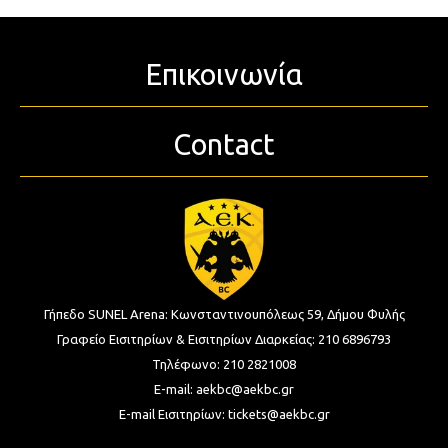
Επικοινωνία
Contact
Γήπεδο SUNEL Arena:
Κωνσταντινουπόλεως 59, Δήμου Φυλής
Γραφείο Εισιτηρίων & Εισιτηρίων Διαρκείας:
210 6896793
Τηλέφωνο:
210 2821008
E-mail:
aekbc@aekbc.gr
E-mail Εισιτηρίων:
tickets@aekbc.gr