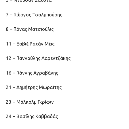
7 – Γιώργος Τσαλμπούρης
8 – Γιόνας Ματσιούλις
11 – Ξαβιέ Ρατάν Μέις
12 – Γιαννούλης Λαρεντζάκης
16 – Γιάννης Αγραβάνης
21 – Δημήτρης Μωραϊτης
23 – Μάλκολμ Γκρίφιν
24 – Βασίλης Καββαδάς