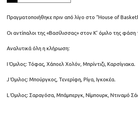
Πραγματοποιήθηκε πριν από λίγο στο “House of Basketb
Οι αντίπαλοι της «Βασίλισσας» στον K’ όμιλο της φάση 
Αναλυτικά όλη η κλήρωση:
Ι Όμιλος: Τόφας, Χάποελ Χολόν, Μπρίντιζι, Καρσίγιακα.
J Όμιλος: Μπούργκος, Τενερίφη, Ρίγα, Ιγκοκέα.
L Όμιλος: Σαραγόσα, Μπάμπεργκ, Νίμπουρκ, Ντιναμό Σά