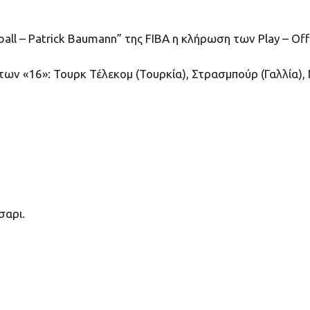
all – Patrick Baumann” της FIBA η κλήρωση των Play – Of
των «16»: Τουρκ Τέλεκομ (Τουρκία), Στρασμπούρ (Γαλλία),
σαρι.