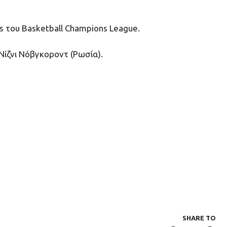
fs του Basketball Champions League.
 Νίζνι Νόβγκοροντ (Ρωσία).
SHARE ΤΟ