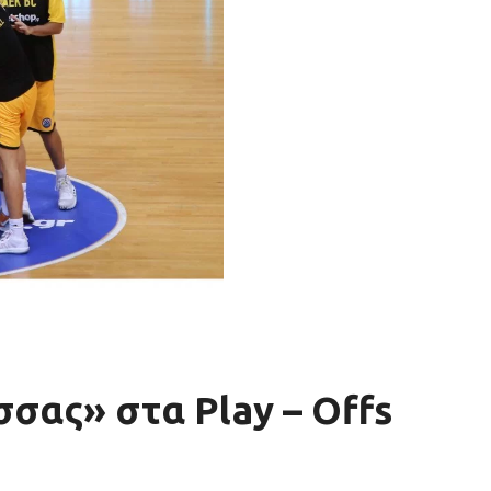
σσας» στα Play – Offs