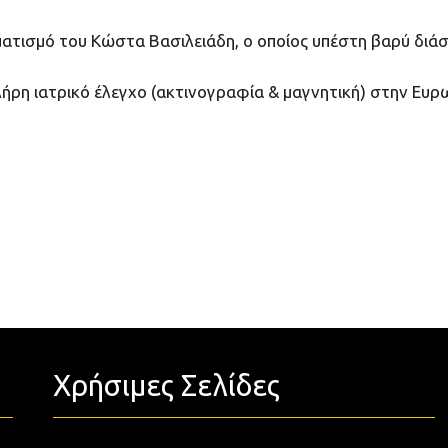
ματισμό του Κώστα Βασιλειάδη, ο οποίος υπέστη βαρύ διά
λήρη ιατρικό έλεγχο (ακτινογραφία & μαγνητική) στην Ευ
Χρήσιμες Σελίδες