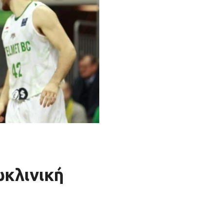
ωκλινική