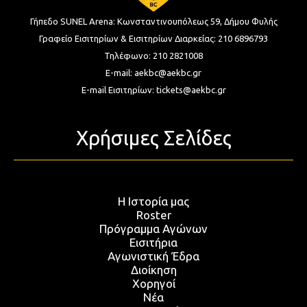
Γήπεδο SUNEL Arena:
Κωνσταντινουπόλεως 59, Δήμου Φυλής
Γραφείο Εισιτηρίων & Εισιτηρίων Διαρκείας:
210 6896793
Τηλέφωνο:
210 2821008
E-mail:
aekbc@aekbc.gr
E-mail Εισιτηρίων:
tickets@aekbc.gr
Χρήσιμες Σελίδες
Η Ιστορία μας
Roster
Πρόγραμμα Αγώνων
Εισιτήρια
Αγωνιστική Έδρα
Διοίκηση
Χορηγοί
Νέα