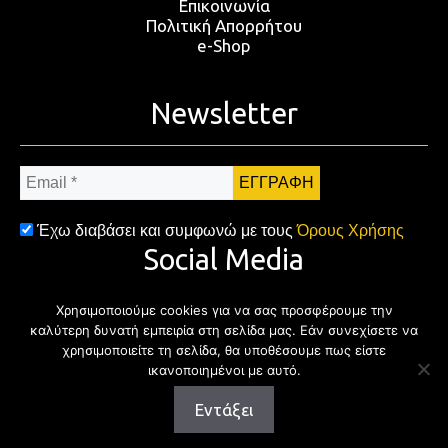
Επικοινωνία
Πολιτική Απορρήτου
e-Shop
Newsletter
Email
*
Έχω διαβάσει και συμφωνώ με τους
Όρους Χρήσης
Social Media
Χρησιμοποιούμε cookies για να σας προσφέρουμε την
Facebook
Twitter
Instagram
YouTub
καλύτερη δυνατή εμπειρία στη σελίδα μας. Εάν συνεχίσετε να
χρησιμοποιείτε τη σελίδα, θα υποθέσουμε πως είστε
ικανοποιημένοι με αυτό.
Εντάξει
Copyright © 2026 | All rights reserved