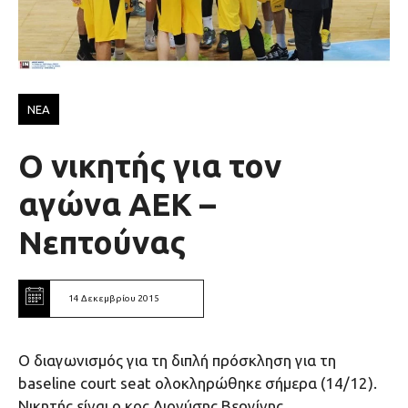
ΝΕΑ
Ο νικητής για τον
αγώνα ΑΕΚ –
Νεπτούνας
14 Δεκεμβρίου 2015
Ο διαγωνισμός για τη διπλή πρόσκληση για τη
baseline court seat ολοκληρώθηκε σήμερα (14/12).
Νικητής είναι ο κος Διονύσης Βεργίνης.