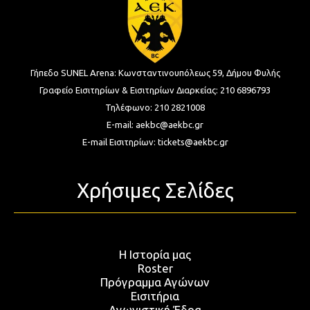
Γήπεδο SUNEL Arena:
Κωνσταντινουπόλεως 59, Δήμου Φυλής
Γραφείο Εισιτηρίων & Εισιτηρίων Διαρκείας:
210 6896793
Τηλέφωνο:
210 2821008
E-mail:
aekbc@aekbc.gr
E-mail Εισιτηρίων:
tickets@aekbc.gr
Χρήσιμες Σελίδες
Η Ιστορία μας
Roster
Πρόγραμμα Αγώνων
Εισιτήρια
Αγωνιστική Έδρα