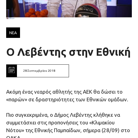
ΝΕΑ
Ο Λεβέντης στην Εθνική
28 Σεπτεμβρίου 2018
Ακόμη ένας νεαρός αθλητής της ΑΕΚ θα δώσει το
«παρών» σε δραστηριότητες των Εθνικών ομάδων.
Πιο συγκεκριμένα, ο Δήμος Λεβέντης κλήθηκε να
συμμετάσχει στις προπονήσεις του «Κλιμακίου
Νότου» της Εθνικής Παμπαίδων, σήμερα (28/09) στο
ΟΑΚΑ.