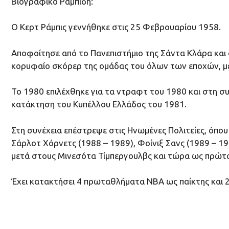
Βιογραφικό Ραμπίδη:
Ο Κερτ Ράμπις γεννήθηκε στις 25 Φεβρουαρίου 1958.
Αποφοίτησε από το Πανεπιστήμιο της Σάντα Κλάρα και 
κορυφαίο σκόρερ της ομάδας του όλων των εποχών, με
Το 1980 επιλέχθηκε για τα ντραφτ του 1980 και στη συ
κατάκτηση του Κυπέλλου Ελλάδος του 1981.
Στη συνέχεια επέστρεψε στις Ηνωμένες Πολιτείες, όπου
Σάρλοτ Χόρνετς (1988 – 1989), Φοίνιξ Σανς (1989 – 19
μετά στους Μινεσότα Τίμπεργουλβς και τώρα ως πρώτος
Έχει κατακτήσει 4 πρωταθλήματα NBA ως παίκτης και 2