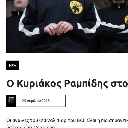
ΝΕΑ
Ο Κυριάκος Ραμπίδης στ
25 Απριλίου 2018
Οι αγώνες του Φάιναλ Φορ του BCL είναι η πιο σημαντ
ύστερα από 18 χρόνια.