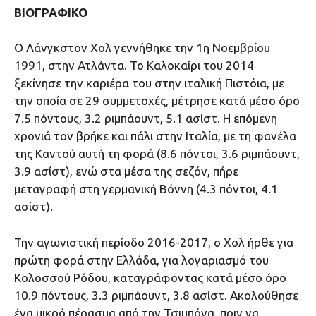
ΒΙΟΓΡΑΦΙΚΟ
Ο Λάνγκστον Χολ γεννήθηκε την 1η Νοεμβρίου
1991, στην Ατλάντα. Το Καλοκαίρι του 2014
ξεκίνησε την καριέρα του στην ιταλική Πιστόια, με
την οποία σε 29 συμμετοχές, μέτρησε κατά μέσο όρο
7.5 πόντους, 3.2 ριμπάουντ, 5.1 ασίστ. Η επόμενη
χρονιά τον βρήκε και πάλι στην Ιταλία, με τη φανέλα
της Καντού αυτή τη φορά (8.6 πόντοι, 3.6 ριμπάουντ,
3.9 ασίστ), ενώ στα μέσα της σεζόν, πήρε
μεταγραφή στη γερμανική Βόννη (4.3 πόντοι, 4.1
ασίστ).
Την αγωνιστική περίοδο 2016-2017, ο Χολ ήρθε για
πρώτη φορά στην Ελλάδα, για λογαριασμό του
Κολοσσού Ρόδου, καταγράφοντας κατά μέσο όρο
10.9 πόντους, 3.3 ριμπάουντ, 3.8 ασίστ. Ακολούθησε
ένα μικρό πέρασμα από την Τσιμπόνα, πριν να