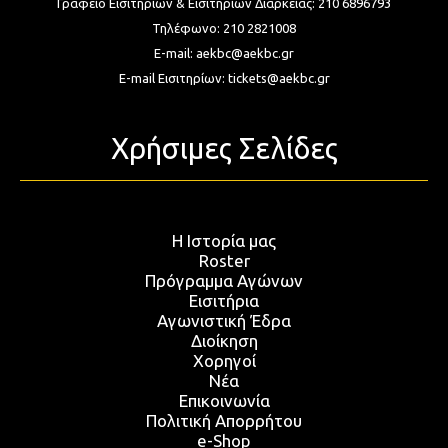
Γραφείο Εισιτηρίων & Εισιτηρίων Διαρκείας:
210 6896793
Τηλέφωνο:
210 2821008
E-mail:
aekbc@aekbc.gr
E-mail Εισιτηρίων:
tickets@aekbc.gr
Χρήσιμες Σελίδες
Η Ιστορία μας
Roster
Πρόγραμμα Αγώνων
Εισιτήρια
Αγωνιστική Έδρα
Διοίκηση
Χορηγοί
Νέα
Επικοινωνία
Πολιτική Απορρήτου
e-Shop