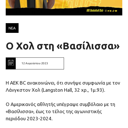
ΝΕΑ
Ο Χολ στη «Βασίλισσα»
12 Αυγούστου 2023
Η ΑΕΚ BC ανακοινώνει, ότι συνήψε συμφωνία με τον
Λάνγκστον Χολ (Langston Hall, 32 χρ., 1μ.93).
Ο Αμερικανός αθλητής υπέγραψε συμβόλαιο με τη
«Βασίλισσα», έως το τέλος της αγωνιστικής
περιόδου 2023-2024.