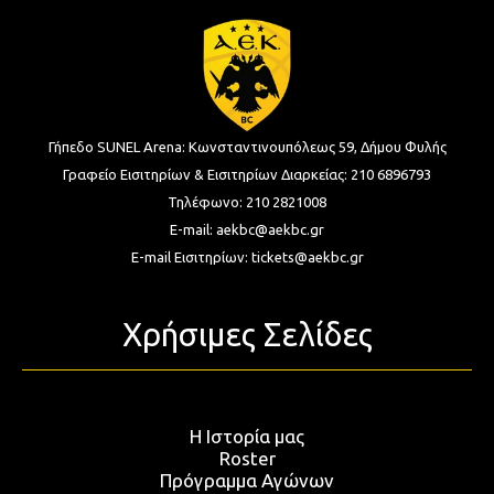
Γήπεδο SUNEL Arena:
Κωνσταντινουπόλεως 59, Δήμου Φυλής
Γραφείο Εισιτηρίων & Εισιτηρίων Διαρκείας:
210 6896793
Τηλέφωνο:
210 2821008
E-mail:
aekbc@aekbc.gr
E-mail Εισιτηρίων:
tickets@aekbc.gr
Χρήσιμες Σελίδες
Η Ιστορία μας
Roster
Πρόγραμμα Αγώνων