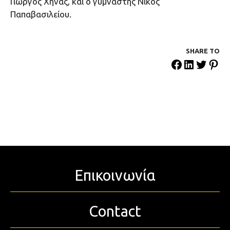
Γιώργος Χήνας, και ο γυμναστής Νίκος
Παπαβασιλείου.
SHARE ΤΟ
Επικοινωνία
Contact