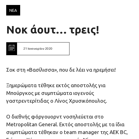
ΝΕΑ
Νοκ άουτ… τρεις!
21 Ιανουαρίου 2020
Σοκ στη «Βασίλισσα», που δε λέει να ηρεμήσει!
Ξημερώματα τέθηκε εκτός αποστολής για
Μπούργκος με συμπτώματα ιογενούς
γαστρεντερίτιδας ο Λίνος Χρυσικόπουλος.
Ο διεθνής φόργουορντ νοσηλεύεται στο
Metropolitan General. Εκτός αποστολής με τα ίδια
συμπτώματα τέθηκαν ο team manager της ΑΕΚ ΒC,