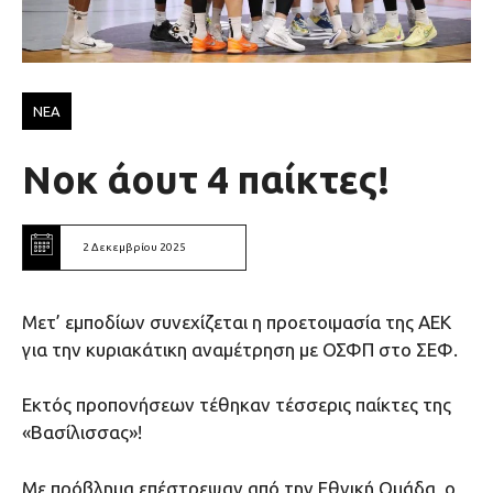
ΝΕΑ
Νοκ άουτ 4 παίκτες!
2 Δεκεμβρίου 2025
Μετ’ εμποδίων συνεχίζεται η προετοιμασία της ΑΕΚ
για την κυριακάτικη αναμέτρηση με ΟΣΦΠ στο ΣΕΦ.
Εκτός προπονήσεων τέθηκαν τέσσερις παίκτες της
«Βασίλισσας»!
Με πρόβλημα επέστρεψαν από την Εθνική Ομάδα, ο