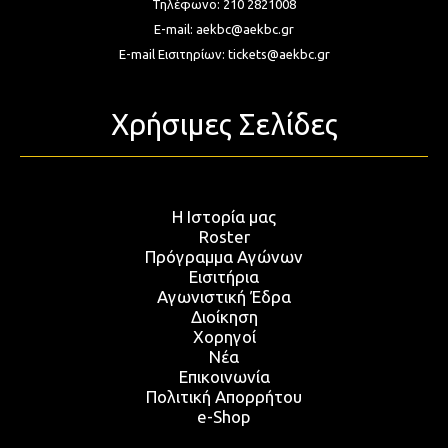
Τηλέφωνο:
210 2821008
E-mail:
aekbc@aekbc.gr
E-mail Εισιτηρίων:
tickets@aekbc.gr
Χρήσιμες Σελίδες
Η Ιστορία μας
Roster
Πρόγραμμα Αγώνων
Εισιτήρια
Αγωνιστική Έδρα
Διοίκηση
Χορηγοί
Νέα
Επικοινωνία
Πολιτική Απορρήτου
e-Shop