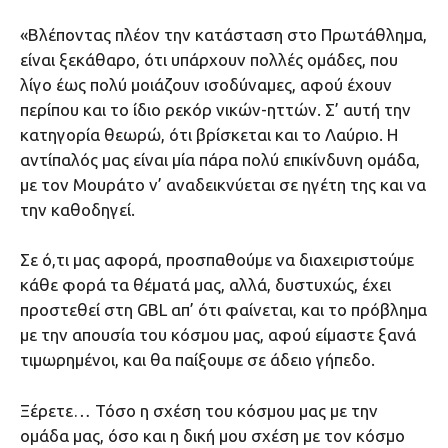
«Βλέποντας πλέον την κατάσταση στο Πρωτάθλημα,
είναι ξεκάθαρο, ότι υπάρχουν πολλές ομάδες, που
λίγο έως πολύ μοιάζουν ισοδύναμες, αφού έχουν
περίπου και το ίδιο ρεκόρ νικών-ηττών. Σ’ αυτή την
κατηγορία θεωρώ, ότι βρίσκεται και το Λαύριο. Η
αντίπαλός μας είναι μία πάρα πολύ επικίνδυνη ομάδα,
με τον Μουράτο ν’ αναδεικνύεται σε ηγέτη της και να
την καθοδηγεί.
Σε ό,τι μας αφορά, προσπαθούμε να διαχειριστούμε
κάθε φορά τα θέματά μας, αλλά, δυστυχώς, έχει
προστεθεί στη GBL απ’ ότι φαίνεται, και το πρόβλημα
με την απουσία του κόσμου μας, αφού είμαστε ξανά
τιμωρημένοι, και θα παίξουμε σε άδειο γήπεδο.
Ξέρετε… Τόσο η σχέση του κόσμου μας με την
ομάδα μας, όσο και η δική μου σχέση με τον κόσμο