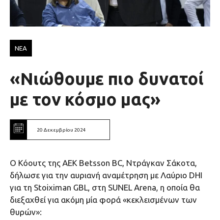
ΝΕΑ
«Νιώθουμε πιο δυνατοί
με τον κόσμο μας»
20 Δεκεμβρίου 2024
Ο Κόουτς της ΑΕΚ Βetsson BC, Ντράγκαν Σάκοτα,
δήλωσε για την αυριανή αναμέτρηση με Λαύριο DHI
για τη Stoiximan GBL, στη SUNEL Arena, η οποία θα
διεξαχθεί για ακόμη μία φορά «κεκλεισμένων των
θυρών»: