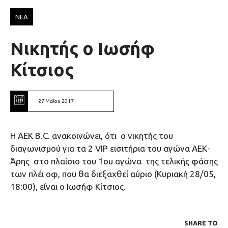
ΝΕΑ
Νικητής ο Ιωσήφ
Κίτσιος
27 Μαΐου 2017
Η ΑΕΚ B.C. ανακοινώνει, ότι ο νικητής του
διαγωνισμού για τα 2 VIP εισιτήρια του αγώνα ΑΕΚ-
Άρης στο πλαίσιο του 1ου αγώνα της τελικής φάσης
των πλέι οφ, που θα διεξαχθεί αύριο (Κυριακή 28/05,
18:00), είναι o Ιωσήφ Κίτσιος.
SHARE ΤΟ