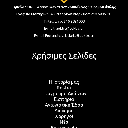
Γήπεδο SUNEL Arena:
Κωνσταντινουπόλεως 59, Δήμου Φυλής
Γραφείο Εισιτηρίων & Εισιτηρίων Διαρκείας:
210 6896793
Τηλέφωνο:
210 2821008
E-mail:
aekbc@aekbc.gr
E-mail Εισιτηρίων:
tickets@aekbc.gr
Χρήσιμες Σελίδες
Η Ιστορία μας
Roster
Πρόγραμμα Αγώνων
Εισιτήρια
Αγωνιστική Έδρα
Διοίκηση
Χορηγοί
Νέα
Επικοινωνία