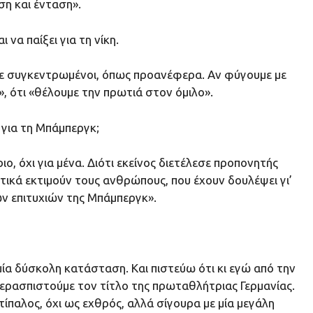
ση και ένταση».
να παίξει για τη νίκη.
αστε συγκεντρωμένοι, όπως προανέφερα. Αν φύγουμε με
, ότι «θέλουμε την πρωτιά στον όμιλο».
 για τη Μπάμπεργκ;
ο, όχι για μένα. Διότι εκείνος διετέλεσε προπονητής
τικά εκτιμούν τους ανθρώπους, που έχουν δουλέψει γι’
ν επιτυχιών της Μπάμπεργκ».
ία δύσκολη κατάσταση. Και πιστεύω ότι κι εγώ από την
περασπιστούμε τον τίτλο της πρωταθλήτριας Γερμανίας.
τίπαλος, όχι ως εχθρός, αλλά σίγουρα με μία μεγάλη