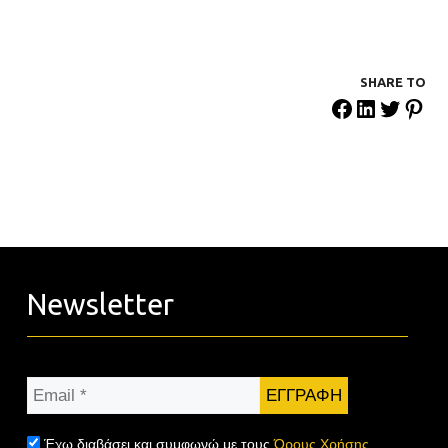
SHARE ΤΟ
Newsletter
Email
*
Έχω διαβάσει και συμφωνώ με τους
Όρους Χρήσης