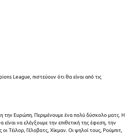
ions League, πιστεύουν ότι θα είναι από τις
ρη την Ευρώπη. Περιμένουμε ένα πολύ δύσκολο ματς. Η
είναι να ελέγξουμε την επιθετική της έφεση, την
οι Τέιλορ, Γέλοβατς, Χίκμαν. Οι ψηλοί τους, Ρούμπιτ,