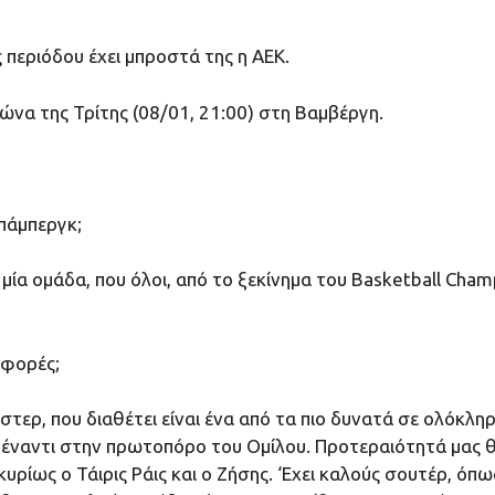
 περιόδου έχει μπροστά της η ΑΕΚ.
ώνα της Τρίτης (08/01, 21:00) στη Βαμβέργη.
Μπάμπεργκ;
μία ομάδα, που όλοι, από το ξεκίνημα του Basketball Champ
αφορές;
στερ, που διαθέτει είναι ένα από τα πιο δυνατά σε ολόκλη
έναντι στην πρωτοπόρο του Ομίλου. Προτεραιότητά μας θα 
ίως ο Τάιρις Ράις και ο Ζήσης. ‘Εχει καλούς σουτέρ, όπως 