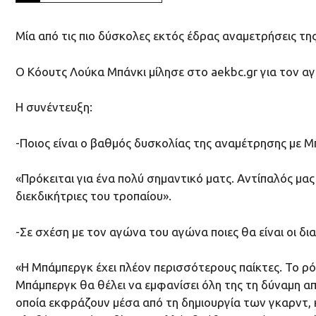
Μία από τις πιο δύσκολες εκτός έδρας αναμετρήσεις της
Ο Κόουτς Λούκα Μπάνκι μίλησε στο aekbc.gr για τον αγ
Η συνέντευξη:
-Ποιος είναι ο βαθμός δυσκολίας της αναμέτρησης με 
«Πρόκειται για ένα πολύ σημαντικό ματς. Αντίπαλός μας 
διεκδικήτριες του τροπαίου».
-Σε σχέση με τον αγώνα του αγώνα ποιες θα είναι οι δι
«Η Μπάμπεργκ έχει πλέον περισσότερους παίκτες. Το ρό
Μπάμπεργκ θα θέλει να εμφανίσει όλη της τη δύναμη απ
οποία εκφράζουν μέσα από τη δημιουργία των γκαρντ, κυρ