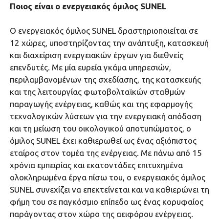
Ποιος είναι ο ενεργειακός όμιλος SUNEL
Ο ενεργειακός όμιλος SUNEL δραστηριοποιείται σε
12 χώρες, υποστηρίζοντας την ανάπτυξη, κατασκευή
και διαχείριση ενεργειακών έργων για διεθνείς
επενδυτές. Με μία ευρεία γκάμα υπηρεσιών,
περιλαμβανομένων της σχεδίασης, της κατασκευής
και της λειτουργίας φωτοβολταϊκών σταθμών
παραγωγής ενέργειας, καθώς και της εφαρμογής
τεχνολογικών λύσεων για την ενεργειακή απόδοση
και τη μείωση του οικολογικού αποτυπώματος, ο
όμιλος SUNEL έχει καθιερωθεί ως ένας αξιόπιστος
εταίρος στον τομέα της ενέργειας. Με πάνω από 15
χρόνια εμπειρίας και εκατοντάδες επιτυχημένα
ολοκληρωμένα έργα πίσω του, ο ενεργειακός όμιλος
SUNEL συνεχίζει να επεκτείνεται και να καθιερώνει τη
φήμη του σε παγκόσμιο επίπεδο ως ένας κορυφαίος
παράγοντας στον χώρο της αειφόρου ενέργειας.