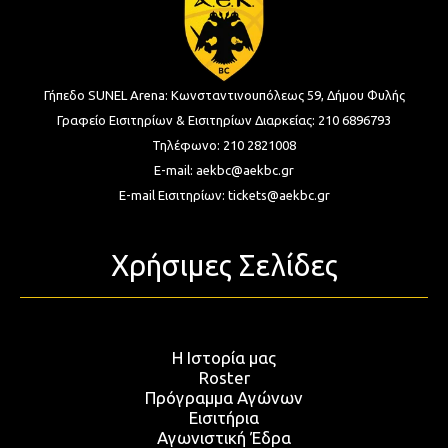
Γήπεδο SUNEL Arena:
Κωνσταντινουπόλεως 59, Δήμου Φυλής
Γραφείο Εισιτηρίων & Εισιτηρίων Διαρκείας:
210 6896793
Τηλέφωνο:
210 2821008
E-mail:
aekbc@aekbc.gr
E-mail Εισιτηρίων:
tickets@aekbc.gr
Χρήσιμες Σελίδες
Η Ιστορία μας
Roster
Πρόγραμμα Αγώνων
Εισιτήρια
Αγωνιστική Έδρα