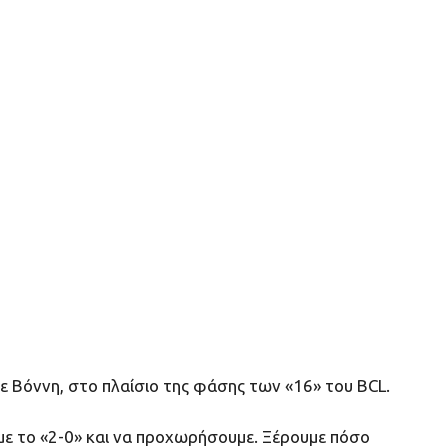
ε Βόννη, στο πλαίσιο της φάσης των «16» του BCL.
υμε το «2-0» και να προχωρήσουμε. Ξέρουμε πόσο