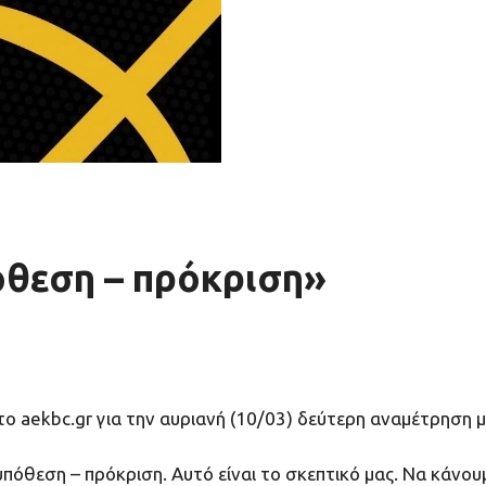
όθεση – πρόκριση»
ο aekbc.gr για την αυριανή (10/03) δεύτερη αναμέτρηση μ
υπόθεση – πρόκριση. Αυτό είναι το σκεπτικό μας. Να κάνο