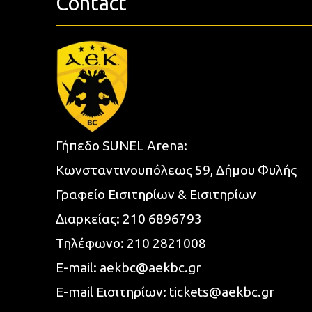
Contact
Γήπεδο SUNEL Arena:
Κωνσταντινουπόλεως 59, Δήμου Φυλής
Γραφείο Εισιτηρίων & Εισιτηρίων
Διαρκείας:
210 6896793
Τηλέφωνο:
210 2821008
E-mail:
aekbc@aekbc.gr
E-mail Εισιτηρίων:
tickets@aekbc.gr