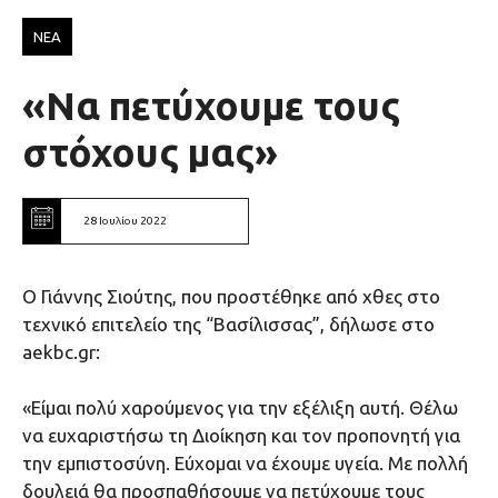
ΝΕΑ
«Να πετύχουμε τους
στόχους μας»
28 Ιουλίου 2022
Ο Γιάννης Σιούτης, που προστέθηκε από χθες στο
τεχνικό επιτελείο της “Βασίλισσας”, δήλωσε στο
aekbc.gr:
«Eίμαι πολύ χαρούμενος για την εξέλιξη αυτή. Θέλω
να ευχαριστήσω τη Διοίκηση και τον προπονητή για
την εμπιστοσύνη. Εύχομαι να έχουμε υγεία. Με πολλή
δουλειά θα προσπαθήσουμε να πετύχουμε τους