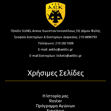
Γήπεδο SUNEL Arena:
Κωνσταντινουπόλεως 59, Δήμου Φυλής
Γραφείο Εισιτηρίων & Εισιτηρίων Διαρκείας:
210 6896793
Τηλέφωνο:
210 2821008
E-mail:
aekbc@aekbc.gr
E-mail Εισιτηρίων:
tickets@aekbc.gr
Χρήσιμες Σελίδες
Η Ιστορία μας
Roster
Πρόγραμμα Αγώνων
Εισιτήρια