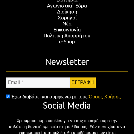
Αγωνιστική Έδρα
Διοίκηση
Χορηγοί
Νέα
Επικοινωνία
Πολιτική Απορρήτου
e-Shop
Newsletter
Email
*
Έχω διαβάσει και συμφωνώ με τους
Όρους Χρήσης
Social Media
Χρησιμοποιούμε cookies για να σας προσφέρουμε την
Facebook
Twitter
Instagram
YouTub
καλύτερη δυνατή εμπειρία στη σελίδα μας. Εάν συνεχίσετε να
χρησιμοποιείτε τη σελίδα, θα υποθέσουμε πως είστε