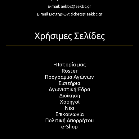
E-mail:
aekbc@aekbc.gr
E-mail Εισιτηρίων:
tickets@aekbc.gr
Χρήσιμες Σελίδες
Η Ιστορία μας
Roster
Πρόγραμμα Αγώνων
Εισιτήρια
Αγωνιστική Έδρα
Διοίκηση
Χορηγοί
Νέα
Επικοινωνία
Πολιτική Απορρήτου
e-Shop