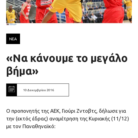
ΝΕΑ
«Να κάνουμε το μεγάλο
βήμα»
10 Δεκεμβρίου 2016
Ο προπονητής της ΑΕΚ, Γιούρι Ζντοβτς, δήλωσε για
την (εκτός έδρας) αναμέτρηση της Κυριακής (11/12)
με τoν Παναθηναϊκό: