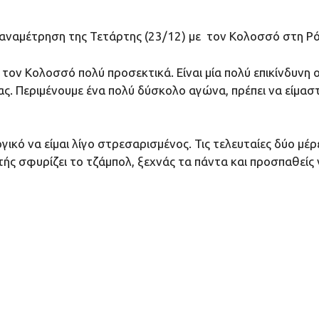
ν αναμέτρηση της Τετάρτης (23/12) με τον Κολοσσό στη Ρ
τον Κολοσσό πολύ προσεκτικά. Είναι μία πολύ επικίνδυνη ο
μας. Περιμένουμε ένα πολύ δύσκολο αγώνα, πρέπει να είμασ
γικό να είμαι λίγο στρεσαρισμένος. Τις τελευταίες δύο μ
τής σφυρίζει το τζάμπολ, ξεχνάς τα πάντα και προσπαθείς 