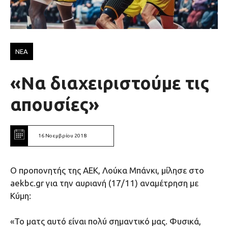
ΝΕΑ
«Να διαχειριστούμε τις
απουσίες»
16 Νοεμβρίου 2018
Ο προπονητής της ΑΕΚ, Λούκα Μπάνκι, μίλησε στο
aekbc.gr για την αυριανή (17/11) αναμέτρηση με
Κύμη:
«Το ματς αυτό είναι πολύ σημαντικό μας. Φυσικά,