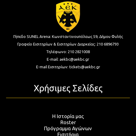
Γήπεδο SUNEL Arena:
Κωνσταντινουπόλεως 59, Δήμου Φυλής
Γραφείο Εισιτηρίων & Εισιτηρίων Διαρκείας:
210 6896793
Τηλέφωνο:
210 2821008
E-mail:
aekbc@aekbc.gr
E-mail Εισιτηρίων:
tickets@aekbc.gr
Χρήσιμες Σελίδες
Η Ιστορία μας
Roster
Πρόγραμμα Αγώνων
Εισιτήρια