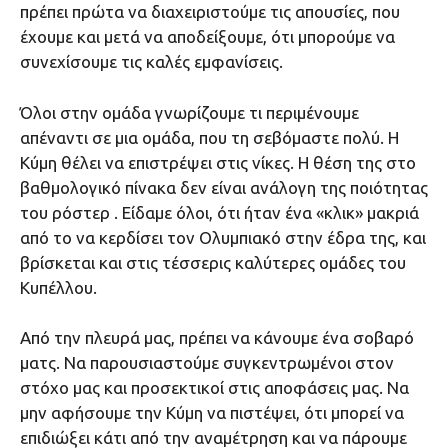
πρέπει πρώτα να διαχειριστούμε τις απουσίες, που
έχουμε και μετά να αποδείξουμε, ότι μπορούμε να
συνεχίσουμε τις καλές εμφανίσεις.
Όλοι στην ομάδα γνωρίζουμε τι περιμένουμε
απέναντι σε μια ομάδα, που τη σεβόμαστε πολύ. Η
Κύμη θέλει να επιστρέψει στις νίκες. Η θέση της στο
βαθμολογικό πίνακα δεν είναι ανάλογη της ποιότητας
του ρόστερ . Είδαμε όλοι, ότι ήταν ένα «κλικ» μακριά
από το να κερδίσει τον Ολυμπιακό στην έδρα της, και
βρίσκεται και στις τέσσερις καλύτερες ομάδες του
Κυπέλλου.
Από την πλευρά μας, πρέπει να κάνουμε ένα σοβαρό
ματς. Να παρουσιαστούμε συγκεντρωμένοι στον
στόχο μας και προσεκτικοί στις αποφάσεις μας. Να
μην αφήσουμε την Κύμη να πιστέψει, ότι μπορεί να
επιδιώξει κάτι από την αναμέτρηση και να πάρουμε