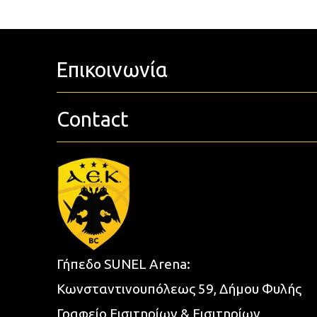
Επικοινωνία
Contact
Γήπεδο SUNEL Arena:
Κωνσταντινουπόλεως 59, Δήμου Φυλής
Γραφείο Εισιτηρίων & Εισιτηρίων