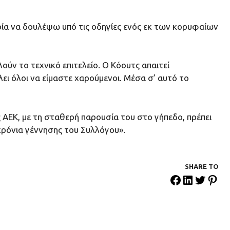
ιρία να δουλέψω υπό τις οδηγίες ενός εκ των κορυφαίων
ν το τεχνικό επιτελείο. Ο Κόουτς απαιτεί
ει όλοι να είμαστε χαρούμενοι. Μέσα σ’ αυτό το
 ΑΕΚ, με τη σταθερή παρουσία του στο γήπεδο, πρέπει
 χρόνια γέννησης του Συλλόγου».
SHARE ΤΟ