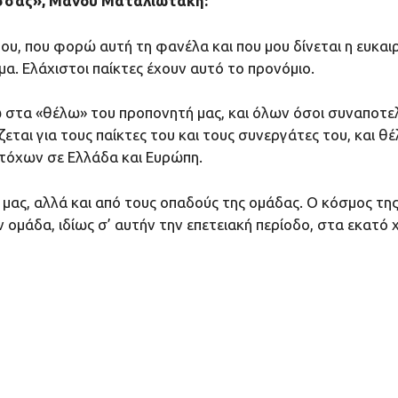
ισσας», Μάνου Ματαλιωτάκη:
ου, που φορώ αυτή τη φανέλα και που μου δίνεται η ευκα
α. Ελάχιστοι παίκτες έχουν αυτό το προνόμιο.
α «θέλω» του προπονητή μας, και όλων όσοι συναποτελού
αι για τους παίκτες του και τους συνεργάτες του, και θέλ
στόχων σε Ελλάδα και Ευρώπη.
 μας, αλλά και από τους οπαδούς της ομάδας. Ο κόσμος της
ν ομάδα, ιδίως σ’ αυτήν την επετειακή περίοδο, στα εκατό