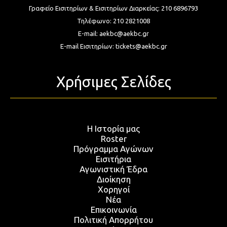
Γραφείο Εισιτηρίων & Εισιτηρίων Διαρκείας:
210 6896793
Τηλέφωνο:
210 2821008
E-mail:
aekbc@aekbc.gr
E-mail Εισιτηρίων:
tickets@aekbc.gr
Χρήσιμες Σελίδες
Η Ιστορία μας
Roster
Πρόγραμμα Αγώνων
Εισιτήρια
Αγωνιστική Έδρα
Διοίκηση
Χορηγοί
Νέα
Επικοινωνία
Πολιτική Απορρήτου