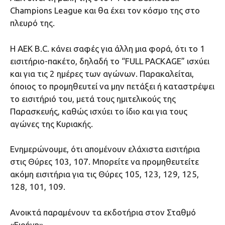
Champions League και θα έχει τον κόσμο της στο
πλευρό της.
Η ΑΕΚ Β.C. κάνει σαφές για άλλη μια φορά, ότι το 1
εισιτήριο-πακέτο, δηλαδή το “FULL PACKAGE” ισχύει
και για τις 2 ημέρες των αγώνων. Παρακαλείται,
όποιος το προμηθευτεί να μην πετάξει ή καταστρέψει
το εισιτήριό του, μετά τους ημιτελικούς της
Παρασκευής, καθώς ισχύει το ίδιο και για τους
αγώνες της Κυριακής.
Ενημερώνουμε, ότι απομένουν ελάχιστα εισιτήρια
στις Θύρες 103, 107. Μπορείτε να προμηθευτείτε
ακόμη εισιτήρια για τις Θύρες 105, 123, 129, 125,
128, 101, 109.
Ανοικτά παραμένουν τα εκδοτήρια στον Σταθμό
«Ειρήνη».