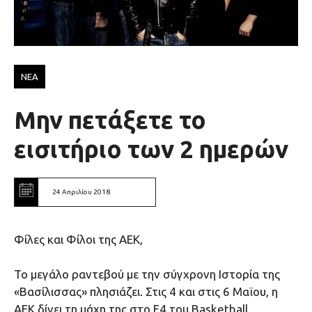
ΝΕΑ
Μην πετάξετε το
εισιτήριο των 2 ημερών
24 Απριλίου 2018
Φίλες και Φίλοι της ΑΕΚ,
Το μεγάλο ραντεβού με την σύγχρονη Ιστορία της
«Βασίλισσας» πλησιάζει. Στις 4 και στις 6 Μαϊου, η
ΑΕΚ δίνει τη μάχη της στο F4 του Basketball