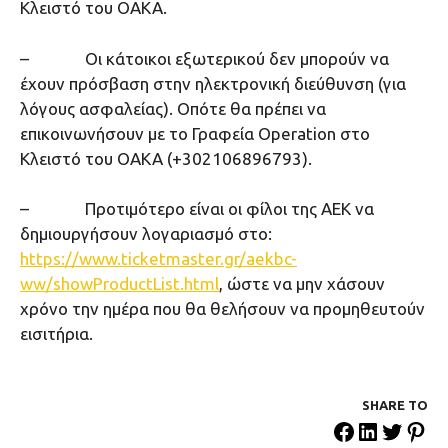
Κλειστό του ΟΑΚΑ.
– Oι κάτοικοι εξωτερικού δεν μπορούν να
έχουν πρόσβαση στην ηλεκτρονική διεύθυνση (για
λόγους ασφαλείας). Οπότε θα πρέπει να
επικοινωνήσουν με το Γραφεία Operation στο
Κλειστό του OAKA (+302106896793).
– Προτιμότερο είναι οι φίλοι της ΑΕΚ να
δημιουργήσουν λογαριασμό στο:
https://www.ticketmaster.gr/aekbc-
ww/showProductList.html
, ώστε να μην χάσουν
χρόνο την ημέρα που θα θελήσουν να προμηθευτούν
εισιτήρια.
SHARE ΤΟ