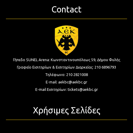
Contact
Γήπεδο SUNEL Arena:
Κωνσταντινουπόλεως 59, Δήμου Φυλής
Γραφείο Εισιτηρίων & Εισιτηρίων Διαρκείας:
210 6896793
Τηλέφωνο:
210 2821008
E-mail:
aekbc@aekbc.gr
E-mail Εισιτηρίων:
tickets@aekbc.gr
Χρήσιμες Σελίδες