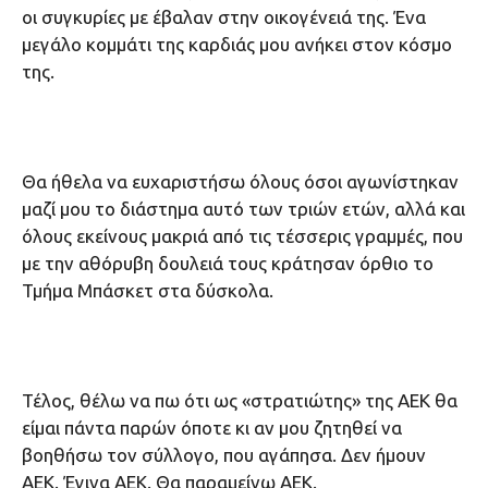
οι συγκυρίες με έβαλαν στην οικογένειά της. Ένα
μεγάλο κομμάτι της καρδιάς μου ανήκει στον κόσμο
της.
Θα ήθελα να ευχαριστήσω όλους όσοι αγωνίστηκαν
μαζί μου το διάστημα αυτό των τριών ετών, αλλά και
όλους εκείνους μακριά από τις τέσσερις γραμμές, που
με την αθόρυβη δουλειά τους κράτησαν όρθιο το
Τμήμα Μπάσκετ στα δύσκολα.
Τέλος, θέλω να πω ότι ως «στρατιώτης» της ΑΕΚ θα
είμαι πάντα παρών όποτε κι αν μου ζητηθεί να
βοηθήσω τον σύλλογο, που αγάπησα. Δεν ήμουν
ΑΕΚ. Έγινα ΑΕΚ. Θα παραμείνω ΑΕΚ.