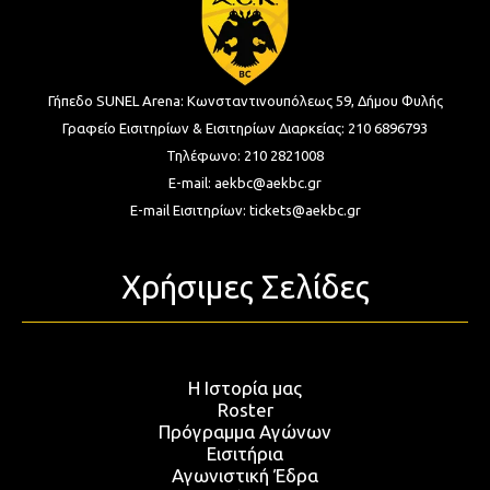
Γήπεδο SUNEL Arena:
Κωνσταντινουπόλεως 59, Δήμου Φυλής
Γραφείο Εισιτηρίων & Εισιτηρίων Διαρκείας:
210 6896793
Τηλέφωνο:
210 2821008
E-mail:
aekbc@aekbc.gr
E-mail Εισιτηρίων:
tickets@aekbc.gr
Χρήσιμες Σελίδες
Η Ιστορία μας
Roster
Πρόγραμμα Αγώνων
Εισιτήρια
Αγωνιστική Έδρα