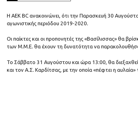
Η ΑΕΚ BC ανακοινώνει, ότι την Παρασκευή 30 Αυγούστου
αγωνιστικής περιόδου 2019-2020.
Οι παίκτες και οι προπονητές της «Βασίλισσας» θα βρί
των Μ.Μ.Ε. θα έχουν τη δυνατότητα να παρακολουθήσο
Το Σάββατο 31 Αυγούστου και ώρα 13:00, θα διεξαχθε
και τον Α.Σ. Καρδίτσας, με την οποία «πέφτει η αυλαία»