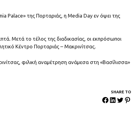
a Palace» της Πορταριάς, η Media Day εν όψει της
πτά. Μετά το τέλος της διαδικασίας, οι εκπρόσωποι
ητικό Κέντρο Πορταριάς – Μακρινίτσας.
ρινίτσας, φιλική αναμέτρηση ανάμεσα στη «Βασίλισσα»
SHARE ΤΟ