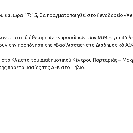
 και ώρα 17:15, θα πραγματοποιηθεί στο ξενοδοχείο «Xeni
σκονται στη διάθεση των εκπροσώπων των Μ.Μ.Ε. για 45 λε
υν την προπόνηση της «Βασίλισσας» στο Διαδημοτικό Αθλ
ί στο Κλειστό του Διαδημοτικού Κέντρου Πορταριάς – Μακ
 της προετοιμασίας της ΑΕΚ στο Πήλιο.