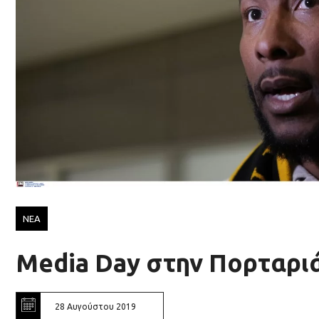
ΝΕΑ
Media Day στην Πορταρι
28 Αυγούστου 2019