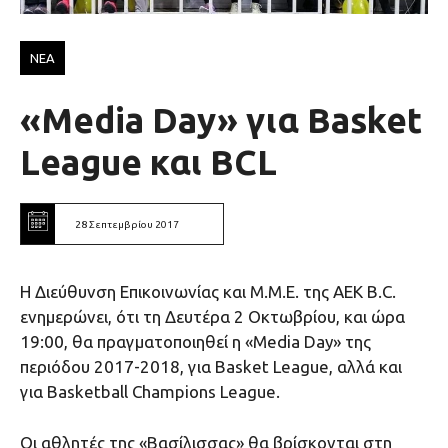
ΝΕΑ
«Media Day» για Βasket
League και ΒCL
28 Σεπτεμβρίου 2017
Η Διεύθυνση Επικοινωνίας και Μ.Μ.Ε. της ΑΕΚ B.C.
ενημερώνει, ότι τη Δευτέρα 2 Οκτωβρίου, και ώρα
19:00, θα πραγματοποιηθεί η «Media Day» της
περιόδου 2017-2018, για Basket League, αλλά και
για Basketball Champions League.
Οι αθλητές της «Βασίλισσας» θα βρίσκονται στη