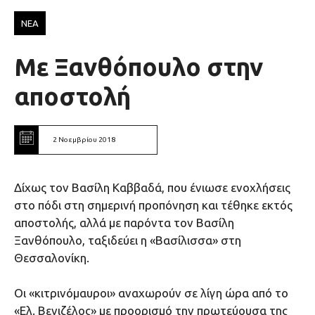
ΝΕΑ
Με Ξανθόπουλο στην
αποστολή
2 Νοεμβρίου 2018
Δίχως τον Βασίλη Καββαδά, που ένιωσε ενοχλήσεις
στο πόδι στη σημερινή προπόνηση και τέθηκε εκτός
αποστολής, αλλά με παρόντα τον Βασίλη
Ξανθόπουλο, ταξιδεύει η «Βασίλισσα» στη
Θεσσαλονίκη.
Οι «κιτρινόμαυροι» αναχωρούν σε λίγη ώρα από το
«Ελ. Βενιζέλος» με προορισμό την πρωτεύουσα της