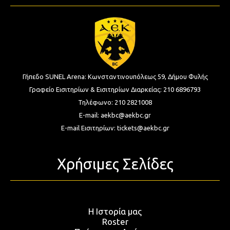
Γήπεδο SUNEL Arena:
Κωνσταντινουπόλεως 59, Δήμου Φυλής
Γραφείο Εισιτηρίων & Εισιτηρίων Διαρκείας:
210 6896793
Τηλέφωνο:
210 2821008
E-mail:
aekbc@aekbc.gr
E-mail Εισιτηρίων:
tickets@aekbc.gr
Χρήσιμες Σελίδες
Η Ιστορία μας
Roster