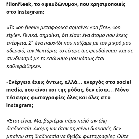
flionfleek, το «ψευδώνυμο», που χρησιμοποιείς
στο Instagram;
«Το «on fleek» μεταφορικά σημαίνει «on fire», «on
style». Γενικά, σημαίνει, ότι είσαι ένα άτομο που έχεις
ενέργεια. Σ’ ένα παιχνίδι που παίζαμε με τον μικρό μου
αδερφό, τον Νεκτάριο, το είχαμε ως ψευδώνυμο, και σε
συνδυασμό με το επώνυμό μου κάπως έτσι
καθιερώθηκε».
-Ενέργεια έχεις όντως, αλλά… ενεργός στα social
media, που είναι και της μόδας, δεν είσαι… Μόνο
τέσσερις φωτογραφίες όλες και όλες στο
Instagram;
«Έτσι είναι. Μα, βαριέμαι πάρα πολύ την όλη
διαδικασία. Ακόμη και όταν πηγαίνω διακοπές, δεν
μπαίνω στη διαδικασία να βγάζω φωτογραφίες. Ούτε