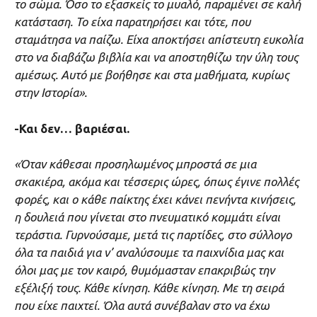
το σώμα. Όσο το εξασκείς το μυαλό, παραμένει σε καλή
κατάσταση. Το είχα παρατηρήσει και τότε, που
σταμάτησα να παίζω. Είχα αποκτήσει απίστευτη ευκολία
στο να διαβάζω βιβλία και να αποστηθίζω την ύλη τους
αμέσως. Αυτό με βοήθησε και στα μαθήματα, κυρίως
στην Ιστορία».
-Και δεν… βαριέσαι.
«Όταν κάθεσαι προσηλωμένος μπροστά σε μια
σκακιέρα, ακόμα και τέσσερις ώρες, όπως έγινε πολλές
φορές, και ο κάθε παίκτης έχει κάνει πενήντα κινήσεις,
η δουλειά που γίνεται στο πνευματικό κομμάτι είναι
τεράστια. Γυρνούσαμε, μετά τις παρτίδες, στο σύλλογο
όλα τα παιδιά για ν’ αναλύσουμε τα παιχνίδια μας και
όλοι μας με τον καιρό, θυμόμασταν επακριβώς την
εξέλιξή τους. Κάθε κίνηση. Κάθε κίνηση. Με τη σειρά
που είχε παιχτεί. Όλα αυτά συνέβαλαν στο να έχω