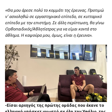
«Θα μου άρεσε πολύ το κομμάτι της έρευνας. Προτιμώ
ν’ ασχοληθώ σε εργαστηριακό επίπεδο, σε κυτταρικό
επίπεδο με την επιστήμη. Σε άλλη περίπτωση, θα γίνω
Ορθοπαιδικός/Αθλητίατρος για να είμαι κοντά στο
άθλημα. Η καψούρα μου, όμως, είναι η έρευνα».
-Είσαι αρχηγός της πρώτης ομάδας που έκανε το
ελληνικό μπάσκετ γνωστό σε όλη την Υφήλιο, της