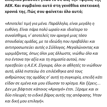
ΑΕΚ. Και συμβαίνει αυτό στη γενέθλια επετειακή
χρονιά της. Πώς σου φαίνεται όλο αυτό;
«Αποτελεί τιμή για μένα. Παράλληλα, είναι μεγάλη η
ευθύνη. Είναι πάρα πολύ ωραίο και ιδιαίτερο το
συναίσθημα, ν’ αποτελείς τον αρχηγό μιας τόσο
σπουδαίας ομάδας, με τα ιδεώδη που προβάλλει και
αντιπροσωπεύει αυτός ο Σύλλογος. Μεγαλώνοντας και
ωριμάζοντας, όπως όλοι μας άλλωστε, νιώθω όλο και
πιο έντονα την αξία και τη σημασία αυτού, που
πρεσβεύει η Α.Ε.Κ. Σίγουρα, όλοι οι αθλητές το νιώθουν
αυτό, αλλά πιστεύω ότι επιλέχθηκα από τους
ανθρώπους της ομάδας σ’ αυτή τη συγκυρία, επειδή κάτι
είδαν σε εμένα και μου έδωσαν το χρίσμα. Και ξέρεις…
Δεν με βάφτισε κάποιος «Αρχηγό» έτσι. Ξέραμε και οι
δύο πλευρές το ειδικό βάρος αυτής της απόφασης. Ήταν
και δική μου επιλογή».