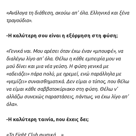
«Ανάλογα τη διάθεση, ακούω απ’ όλα. Ελληνικά και ξένα
τραγούδια».
-Η καλύτερη σου είναι η εξόρμηση στη φύση;
«Γενικά ναι. Μου αρέσει όταν έχω έναν «μπουφέ», να
διαλέγω λίγο απ’ όλα. Θέλω η κάθε εμπειρία μου να
μού δίνει και μια νέα γεύση. Η φύση γενικά με
«αδειάζει» πάρα πολύ, με ηρεμεί, ενώ παράλληλα με
«γεμίζει» συναισθηματικά. Δεν είμαι ο τύπος, που θέλω
να είμαι κάθε σαββατοκύριακο στη φύση. Θέλω ν’
αλλάζω συνεχώς παραστάσεις, πάντως, να έχω λίγο απ’
όλα».
-Η καλύτερη ταινία, που έχεις δει;
«Το Fight Club φυσικά…»