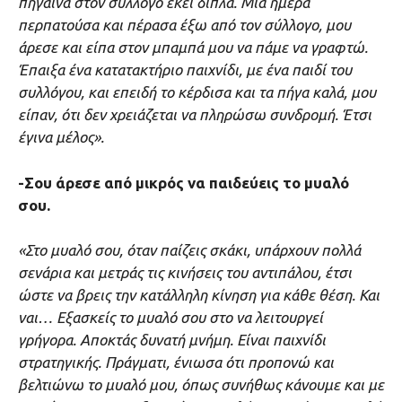
πήγαινα στον σύλλογο εκεί δίπλα. Μία ημέρα
περπατούσα και πέρασα έξω από τον σύλλογο, μου
άρεσε και είπα στον μπαμπά μου να πάμε να γραφτώ.
Έπαιξα ένα κατατακτήριο παιχνίδι, με ένα παιδί του
συλλόγου, και επειδή το κέρδισα και τα πήγα καλά, μου
είπαν, ότι δεν χρειάζεται να πληρώσω συνδρομή. Έτσι
έγινα μέλος».
-Σου άρεσε από μικρός να παιδεύεις το μυαλό
σου.
«Στο μυαλό σου, όταν παίζεις σκάκι, υπάρχουν πολλά
σενάρια και μετράς τις κινήσεις του αντιπάλου, έτσι
ώστε να βρεις την κατάλληλη κίνηση για κάθε θέση. Και
ναι… Εξασκείς το μυαλό σου στο να λειτουργεί
γρήγορα. Αποκτάς δυνατή μνήμη. Είναι παιχνίδι
στρατηγικής. Πράγματι, ένιωσα ότι προπονώ και
βελτιώνω το μυαλό μου, όπως συνήθως κάνουμε και με