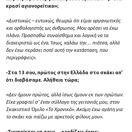
κρασί αγιονορείτικο»;
«Δυστυχώς – ευτυχώς, θεωρώ ότι είμαι οργανωτικός
και ορθολογιστής ως άνθρωπος. Μου αρέσει να έχω
πλάνο. Προσπαθώ συναίσθημα και λογική να τα
διαχειριστώ ως ένα. Ίσως, χαλάω την… πιάτσα, αλλά
δεν έχω περάσει ποτέ αυτή την κατάσταση, που
περιγράφεις».
-Στα 13 σου, πρώτος στην Ελλάδα στο σκάκι απ’
ότι διαβάσαμε. Αλήθεια τώρα;
«Δεν ήμουν πρώτος, αλλά ίσως ήμουν εκ των πρώτων.
Είχα γραφτεί σ’ έναν σύλλογο της γειτονιάς μου, στον
Σκακιστικό Όμιλο «Το Χρονικό». Ακόμη έχω αγάπη για
το σκάκι και παίζω με αρκετούς φίλους μου».
-Συμπαίκτες να τους… κερδίζεις έχεις;