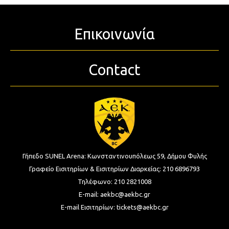
Επικοινωνία
Contact
Γήπεδο SUNEL Arena:
Κωνσταντινουπόλεως 59, Δήμου Φυλής
Γραφείο Εισιτηρίων & Εισιτηρίων Διαρκείας:
210 6896793
Τηλέφωνο:
210 2821008
E-mail:
aekbc@aekbc.gr
E-mail Εισιτηρίων:
tickets@aekbc.gr