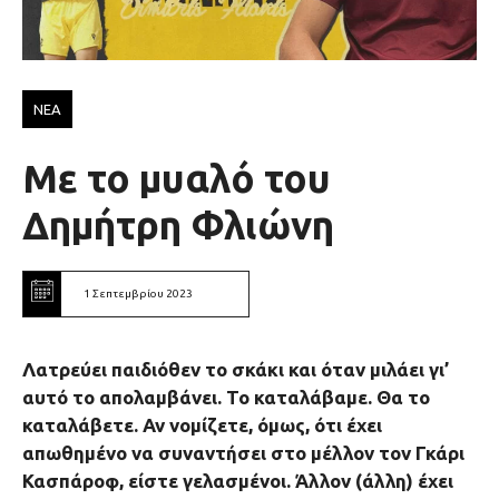
ΝΕΑ
Με το μυαλό του
Δημήτρη Φλιώνη
1 Σεπτεμβρίου 2023
Λατρεύει παιδιόθεν το σκάκι και όταν μιλάει γι’
αυτό το απολαμβάνει. Το καταλάβαμε. Θα το
καταλάβετε. Αν νομίζετε, όμως, ότι έχει
απωθημένο να συναντήσει στο μέλλον τον Γκάρι
Κασπάροφ, είστε γελασμένοι. Άλλον (άλλη) έχει