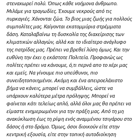
στεναχωρεί πολύ. Όπως κάθε νοήμονα άνθρωπο.
Μιλάμε για τραγωδίες. Έχουμε νεκρούς από τις
πυρκαγιές. Χάνονται ζώα. Το βιος μιας ζωής για πολλούς
συμπολίτες μας. Καίγονται εκατομμύρια στρέμματα
δάση. Καταλαβαίνω τη δυσκολία της διαχείρισης των
κλιματικών αλλαγών, αλλά και το ιδιαίτερο ανάγλυφο
της πατρίδας μας. Πρέπει να βρεθεί λύση όμως. Και την
ευθύνη την έχει η εκάστοτε Πολιτεία. Προφανώς ως
πολίτες πρέπει να κάνουμε, ό,τι περνά απο το χέρι μας
και εμείς. Να γίνουμε πιο υπεύθυνοι, πιο
συνειδητοποιημένοι. Ακόμη και ένα απειροελάχιστο
βήμα να κάνεις, μπορεί να συμβάλλεις, ώστε να
υπάρχουν καλύτερα μέτρα πρόληψης. Μπορεί να
φαίνεται κάτι τελείως απλό, αλλά όλοι μας θα πρέπει να
είμαστε ενημερωμένοι για την πράξη μας. Από τη μη
ανακύκλωση έως τη ρίψη ενός αναμμένου τσιγάρου στο
δάσος ή στο δρόμο. Όμως, όσοι διοικούν είτε στην
κεντρική εξουσία, είτε στην τοπική αυτοδιοίκηση