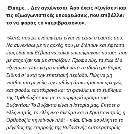
-Είπαμε… Δεν αγχώνεσαι. Άρα έχεις «ζυγίσει» και
τις εξωαγωνιστικές υποχρεώσεις, που επιβάλλει
το να φοράς το «περιβραχιόνιο».
«Αυτό, που με ενδιαφέρει είναι να είμαι ο εαυτός μου.
Να συνεχίσω με τις αρχές, που με διέπουν και έφτασα
έως εδώ και βέβαια να κάνω υπερήφανους αυτούς, που
με στήριξαν και με στηρίζουν. Προφανώς, τα έχω όλα
«ζυγίσει». Πώς να μη νιώθω αυτό το ιδιαίτερο βάρος;
Ειδικά σ’ αυτή την επετειακή περίοδο. Πώς να μη
νιώθω πιο μεγάλη την ευθύνη όταν είμαι και αρχηγός
και φοράω ταυτόχρονα και τη φανέλα με το έμβλημα
της Ορθοδοξίας και με το πορφυρό χρώμα του
Βυζαντίου; Το Βυζάντιο είναι η Ιστορία μας. Έκτοτε ο
Ελληνισμός, το ελληνικό πνεύμα και ο Χριστιανισμός, η
Ορθοδοξία πηγαίνουν πλάι – πλάι. Είναι ασύλληπτο το
μέγεθος της επιρροής της Βυζαντινής Αυτοκρατορίας