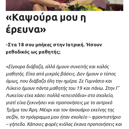
«Καψούρα μου η
έρευνα»
-Στα 18 σου μπήκες στην Ιατρική. Ήσουν
μεθοδικός ως μαθητής;
«Σίγουρα διάβαζα, αλλά ήμουν συνεπής και καλός
μαθητής. Είχα από μικρός βάσεις. Δεν ήμουν ο τύπος
όμως, που διάβαζα όλη την ημέρα. Σε Γυμνάσιο και
Λύκειο ήμουν πάντα μαθητής του 19 και πάνω. Στην Γ’
Λυκείου είχα χάσει πολλά «επεισόδια» στο σχολείο,
γιατί είχα ξεκινήσει και προπονήσεις με το αντρικό
Τμήμα του Άρη. Μέχρι και τον Ιανουάριο εκείνης της
σεζόν, το πρόγραμμα μου ήταν σχολείο – φροντιστήριο
– γήπεδο. Κάποιες φορές κιόλας έκανα προπονήσεις και