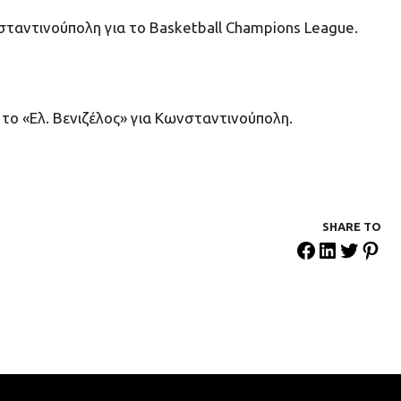
ταντινούπολη για το Basketball Champions League.
 το «Ελ. Βενιζέλος» για Κωνσταντινούπολη.
SHARE ΤΟ