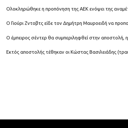
Ολοκληρώθηκε η προπόνηση της ΑΕΚ ενόψει της αναμέτ
Ο Γιούρι Ζντοβτς είδε τον Δημήτρη Μαυροειδή να προπο
Ο έμπειρος σέντερ θα συμπεριληφθεί στην αποστολή, η 
Εκτός αποστολής τέθηκαν οι Kώστας Βασιλειάδης (τρα