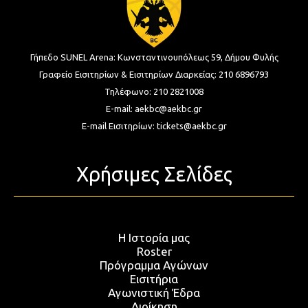
Γήπεδο SUNEL Arena:
Κωνσταντινουπόλεως 59, Δήμου Φυλής
Γραφείο Εισιτηρίων & Εισιτηρίων Διαρκείας:
210 6896793
Τηλέφωνο:
210 2821008
E-mail:
aekbc@aekbc.gr
E-mail Εισιτηρίων:
tickets@aekbc.gr
Χρήσιμες Σελίδες
Η Ιστορία μας
Roster
Πρόγραμμα Αγώνων
Εισιτήρια
Αγωνιστική Έδρα
Διοίκηση