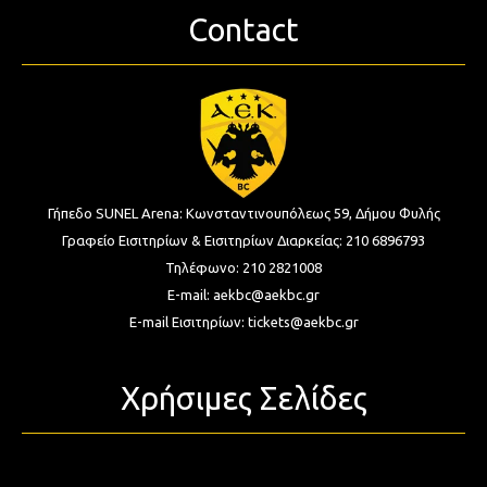
Contact
Γήπεδο SUNEL Arena:
Κωνσταντινουπόλεως 59, Δήμου Φυλής
Γραφείο Εισιτηρίων & Εισιτηρίων Διαρκείας:
210 6896793
Τηλέφωνο:
210 2821008
E-mail:
aekbc@aekbc.gr
E-mail Εισιτηρίων:
tickets@aekbc.gr
Χρήσιμες Σελίδες