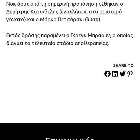
Nοκ άουτ από τη σημερινή προπόνηση τέθηκαν ο
Δημήτρης Κατσίβελης (ενοχλήσεις στο αριστερό
γόνατο) και ο Μάρκο Πετσάρσκι (ίωση).
Εκτός δράσης παραμένει ο Γκρεγκ Μπράουν, ο οποίος
διανύει το τελευταίο στάδιο αποθεραπείας.
SHARE ΤΟ