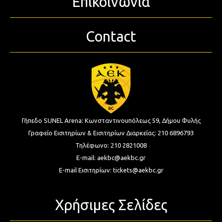
Επικοινωνία
Contact
Γήπεδο SUNEL Arena:
Κωνσταντινουπόλεως 59, Δήμου Φυλής
Γραφείο Εισιτηρίων & Εισιτηρίων Διαρκείας:
210 6896793
Τηλέφωνο:
210 2821008
E-mail:
aekbc@aekbc.gr
E-mail Εισιτηρίων:
tickets@aekbc.gr
Χρήσιμες Σελίδες