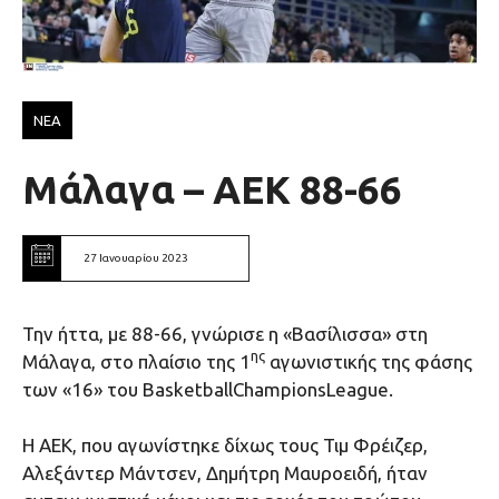
ΝΕΑ
Μάλαγα – ΑΕΚ 88-66
27 Ιανουαρίου 2023
Την ήττα, με 88-66, γνώρισε η «Βασίλισσα» στη
ης
Μάλαγα, στο πλαίσιο της 1
αγωνιστικής της φάσης
των «16» του BasketballChampionsLeague.
Η ΑΕΚ, που αγωνίστηκε δίχως τους Τιμ Φρέιζερ,
Αλεξάντερ Μάντσεν, Δημήτρη Μαυροειδή, ήταν