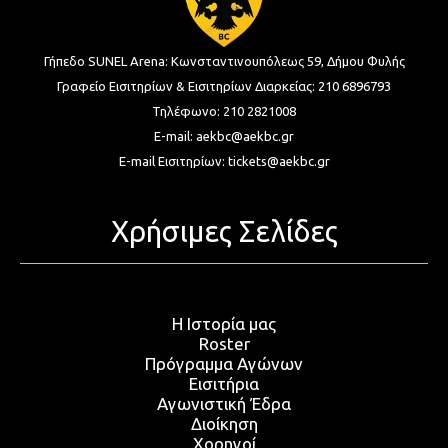
Γήπεδο SUNEL Arena:
Κωνσταντινουπόλεως 59, Δήμου Φυλής
Γραφείο Εισιτηρίων & Εισιτηρίων Διαρκείας:
210 6896793
Τηλέφωνο:
210 2821008
E-mail:
aekbc@aekbc.gr
E-mail Εισιτηρίων:
tickets@aekbc.gr
Χρήσιμες Σελίδες
Η Ιστορία μας
Roster
Πρόγραμμα Αγώνων
Εισιτήρια
Αγωνιστική Έδρα
Διοίκηση
Χορηγοί