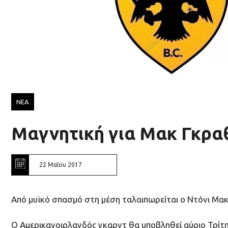
ΝΕΑ
Μαγνητική για Μακ Γκρα
22 Μαΐου 2017
Από μυϊκό σπασμό στη μέση ταλαιπωρείται ο Ντόνι Μακ
Ο Αμερικανοιρλανδός γκαρντ θα υποβληθεί αύριο Τρίτη