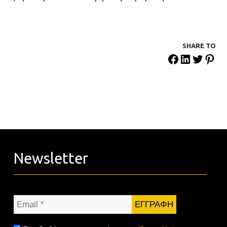
SHARE ΤΟ
Newsletter
Email
*