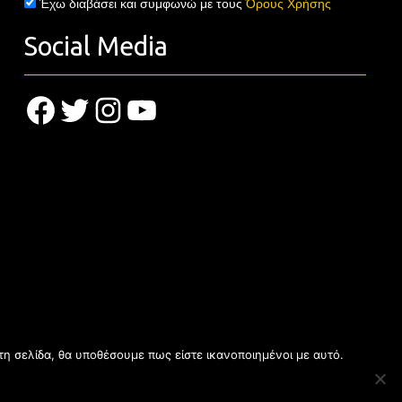
Έχω διαβάσει και συμφωνώ με τους
Όρους Χρήσης
Social Media
Facebook
Twitter
Instagram
YouTube
τη σελίδα, θα υποθέσουμε πως είστε ικανοποιημένοι με αυτό.