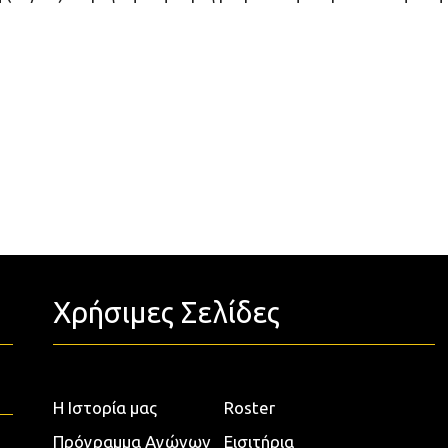
Χρήσιμες Σελίδες
Η Ιστορία μας
Roster
Πρόγραμμα Αγώνων
Εισιτήρια