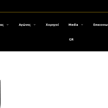
μας
Αγώνες
Χορηγοί
Media
Επικοινω
GR