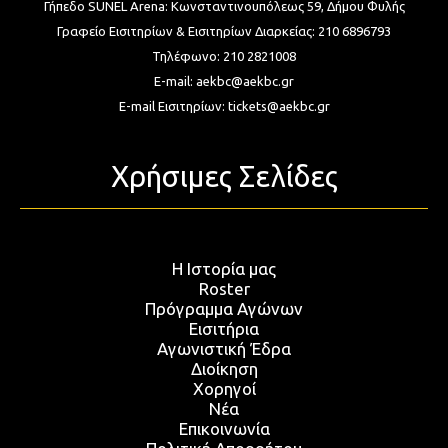
Γήπεδο SUNEL Arena:
Κωνσταντινουπόλεως 59, Δήμου Φυλής
Γραφείο Εισιτηρίων & Εισιτηρίων Διαρκείας:
210 6896793
Τηλέφωνο:
210 2821008
E-mail:
aekbc@aekbc.gr
E-mail Εισιτηρίων:
tickets@aekbc.gr
Χρήσιμες Σελίδες
Η Ιστορία μας
Roster
Πρόγραμμα Αγώνων
Εισιτήρια
Αγωνιστική Έδρα
Διοίκηση
Χορηγοί
Νέα
Επικοινωνία