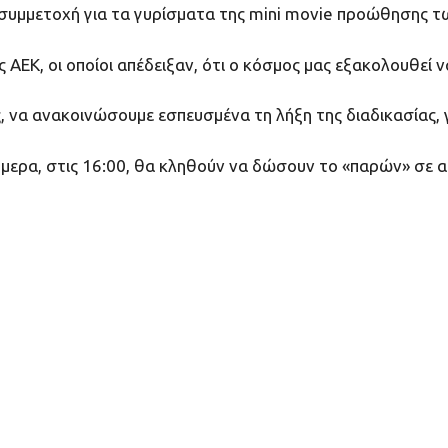
μμετοχή για τα γυρίσματα της mini movie προώθησης τω
ς ΑΕΚ, οι οποίοι απέδειξαν, ότι ο κόσμος μας εξακολουθεί 
να ανακοινώσουμε εσπευσμένα τη λήξη της διαδικασίας, γ
ήμερα, στις 16:00, θα κληθούν να δώσουν το «παρών» σε α