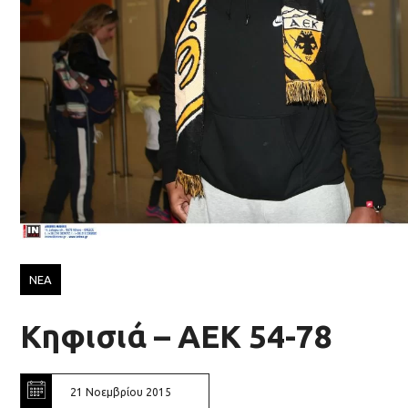
ΝΕΑ
Κηφισιά – ΑΕΚ 54-78
21 Νοεμβρίου 2015