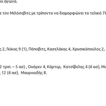
του αγώνα.
 τον Μιλόσεβιτς με τρίποντο να διαμορφώνει το τελικό 7
, Γκίκας 9 (1), Πόποβιτς, Κασελάκης 4, Χρυσικόπουλος 2, Σ
 τριπ. – 5 ασ) , Ουόρεν 4, Κάρτερ, Κατσίβελης 4 (4 ασ), Μ
ς 12 (4 ασ), Μαυροειδής 8.