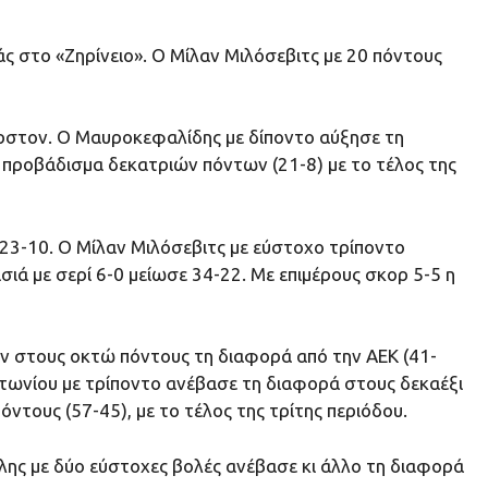
 στο «Ζηρίνειο». Ο Μίλαν Μιλόσεβιτς με 20 πόντους
έρστον. Ο Μαυροκεφαλίδης με δίποντο αύξησε τη
 προβάδισμα δεκατριών πόντων (21-8) με το τέλος της
 23-10. Ο Μίλαν Μιλόσεβιτς με εύστοχο τρίποντο
ιά με σερί 6-0 μείωσε 34-22. Με επιμέρους σκορ 5-5 η
σαν στους οκτώ πόντους τη διαφορά από την ΑΕΚ (41-
ντωνίου με τρίποντο ανέβασε τη διαφορά στους δεκαέξι
όντους (57-45), με το τέλος της τρίτης περιόδου.
ελης με δύο εύστοχες βολές ανέβασε κι άλλο τη διαφορά