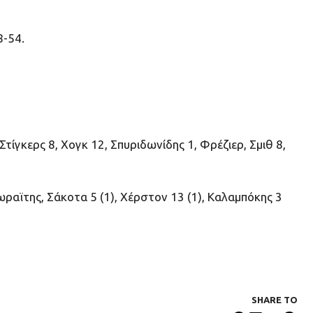
8-54.
τίγκερς 8, Χογκ 12, Σπυριδωνίδης 1, Φρέζιερ, Σμιθ 8,
ωραϊτης, Σάκοτα 5 (1), Χέρστον 13 (1), Καλαμπόκης 3
SHARE ΤΟ