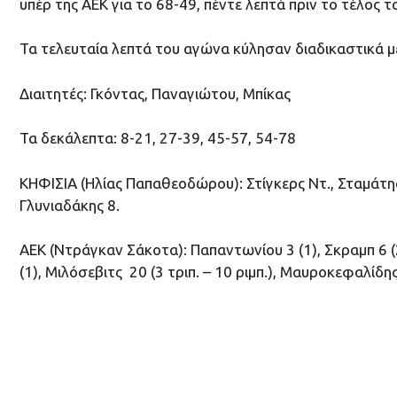
υπέρ της ΑΕΚ για το 68-49, πέντε λεπτά πριν το τέλος 
Τα τελευταία λεπτά του αγώνα κύλησαν διαδικαστικά με
Διαιτητές: Γκόντας, Παναγιώτου, Μπίκας
Τα δεκάλεπτα: 8-21, 27-39, 45-57, 54-78
ΚΗΦΙΣΙΑ (Ηλίας Παπαθεοδώρου): Στίγκερς Ντ., Σταμάτης 2
Γλυνιαδάκης 8.
AEK (Ντράγκαν Σάκοτα): Παπαντωνίου 3 (1), Σκραμπ 6 (2
(1), Mιλόσεβιτς 20 (3 τριπ. – 10 ριμπ.), Μαυροκεφαλίδη