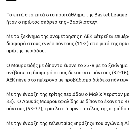
Το επτά στα επτά στο πρωτάθλημα της Basket League Σ
ήταν ο πρώτος σκόρερ της «Βασίλισσας».
Με το ξεκίνημα της αναμέτρησης η ΑΕΚ «έτρεξε» επιμέ
διαφορά στους εννέα πόντους (11-2) στα μισά της πρώ
πρώτης περιόδου.
Ο Μαυροειδής με δίποντο έκανε το 23-8 με το ξεκίνημα
ανέβασε τη διαφορά στους δεκαπέντε πόντους (32-16), 
ΑΕΚ πήγε στο ημίχρονο με προβάδισμα δώδεκα πόντων 
Mε την έναρξη της τρίτης περιόδου ο Μαλίκ Χέρστον με
33). Ο Λουκάς Μαυροκεφαλίδης με δίποντο έκανε το 48
πόντους (53-37), τρία λεπτά πριν το τέλος της περιόδο
Με την έναρξη της τελευταίας «πράξης» του αγώνα η ΑΕ