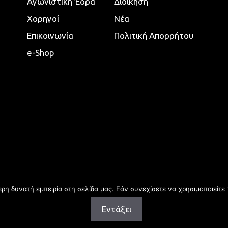
Αγωνιστική Έδρα
Διοίκηση
Χορηγοί
Νέα
Επικοινωνία
Πολιτική Απορρήτου
e-Shop
η δυνατή εμπειρία στη σελίδα μας. Εάν συνεχίσετε να χρησιμοποιείτε 
Εντάξει
Copyright © 2026 | All rights reserved