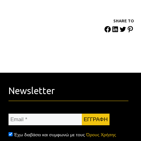
SHARE ΤΟ
Newsletter
Email
*
Έχω διαβάσει και συμφωνώ με τους
Όρους Χρήσης