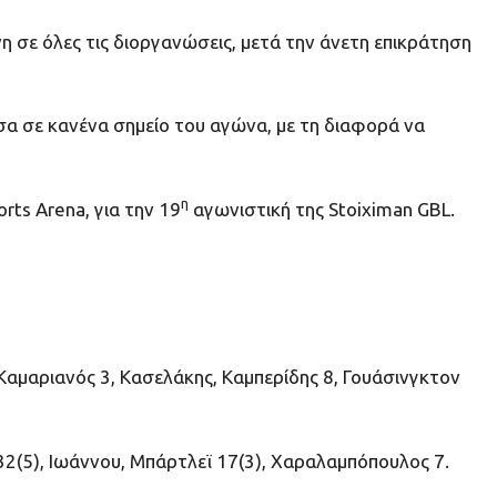
 σε όλες τις διοργανώσεις, μετά την άνετη επικράτηση
σα σε κανένα σημείο του αγώνα, με τη διαφορά να
η
ts Arena, για την 19
αγωνιστική της Stoiximan GBL.
 Καμαριανός 3, Κασελάκης, Καμπερίδης 8, Γουάσινγκτον
ι 32(5), Ιωάννου, Μπάρτλεϊ 17(3), Χαραλαμπόπουλος 7.