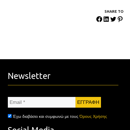
SHARE ΤΟ
Newsletter
Email
*
Έχω διαβάσει και συμφωνώ με τους
Όρους Χρήσης
Social Media