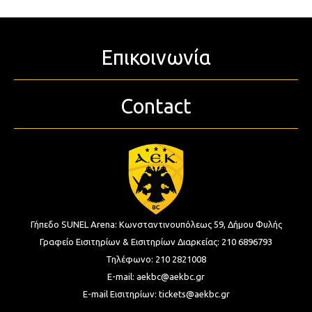
Επικοινωνία
Contact
Γήπεδο SUNEL Arena:
Κωνσταντινουπόλεως 59, Δήμου Φυλής
Γραφείο Εισιτηρίων & Εισιτηρίων Διαρκείας:
210 6896793
Τηλέφωνο:
210 2821008
E-mail:
aekbc@aekbc.gr
E-mail Εισιτηρίων:
tickets@aekbc.gr