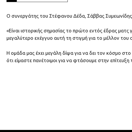
Ο συνεργάτης του Στέφανου Δέδα, Σάββας Συμεωνίδης, 
«Είναι ιστορικής σημασίας το πρώτο εντός έδρας ματς γ
μεγαλύτερο εχέγγυο αυτή τη στιγμή για το μέλλον του
Η ομάδα μας έχει μεγάλη δίψα για να δει τον κόσμο στο 
ότι είμαστε πανέτοιμοι για να φτάσουμε στην επίτευξη