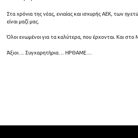
Στα χρόνια της νέας, ενιαίας και ισχυρής ΑΕΚ, των ηγ
είναι μαζί μας.
Όλοι ενωμένοι για τα καλύτερα, που έρχονται. Και στο
Άξιοι… Συγχαρητήρια… ΗΡΘΑΜΕ…