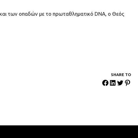
ο, και των οπαδών με το πρωταθληματικό DNA, ο Θεός
SHARE ΤΟ