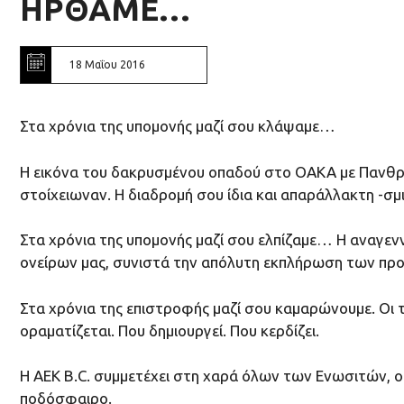
ΗΡΘΑΜΕ…
18 Μαΐου 2016
Στα χρόνια της υπομονής μαζί σου κλάψαμε…
Η εικόνα του δακρυσμένου οπαδού στο ΟΑΚΑ με Πανθρα
στοίχειωναν. Η διαδρομή σου ίδια και απαράλλακτη -σμι
Στα χρόνια της υπομονής μαζί σου ελπίζαμε… Η αναγεν
ονείρων μας, συνιστά την απόλυτη εκπλήρωση των προ
Στα χρόνια της επιστροφής μαζί σου καμαρώνουμε. Οι τ
οραματίζεται. Που δημιουργεί. Που κερδίζει.
Η ΑΕΚ Β.C. συμμετέχει στη χαρά όλων των Ενωσιτών, οι
ποδόσφαιρο.