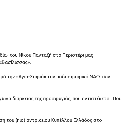
ία- του Νίκου Πανταζή στο Περιστέρι μας
 «Βασίλισσας».
ρισμό την «Αγια-Σοφιά» τον ποδοσφαιρικό ΝΑΟ των
αγώνα διαρκείας της προσφυγιάς, που αντιστέκεται. Που
ση του (πιο) αντρίκειου Κυπέλλου Ελλάδος στο