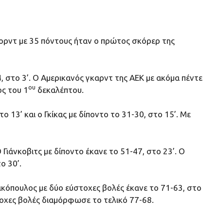
ορντ με 35 πόντους ήταν ο πρώτος σκόρερ της
 στο 3’. Ο Αμερικανός γκαρντ της ΑΕΚ με ακόμα πέντε
ου
ος του 1
δεκαλέπτου.
 13’ και ο Γκίκας με δίποντο το 31-30, στο 15’. Με
Γιάνκοβιτς με δίποντο έκανε το 51-47, στο 23’. Ο
ο 30’.
σικόπουλος με δύο εύστοχες βολές έκανε το 71-63, στο
τοχες βολές διαμόρφωσε το τελικό 77-68.