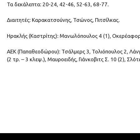
Τα δεκάλεπτα: 20-24, 42-46, 52-63, 68-77.
Διαιτητές: Καρακατσούνης, Τσώνος, Πιτσίλκας.
Ηρακλής (Καστρίτης): Μανωλόπουλος 4 (1), Οκερέαφορ 5 
ΑΕΚ (Παπαθεοδώρου): Τσάλμερς 3, Τολιόπουλος 2, Λάνγκφο
(2 τρ. – 3 κλεψ.), Μαυροειδής, Γιάνκοβιτς Σ. 10 (2), Σλότ