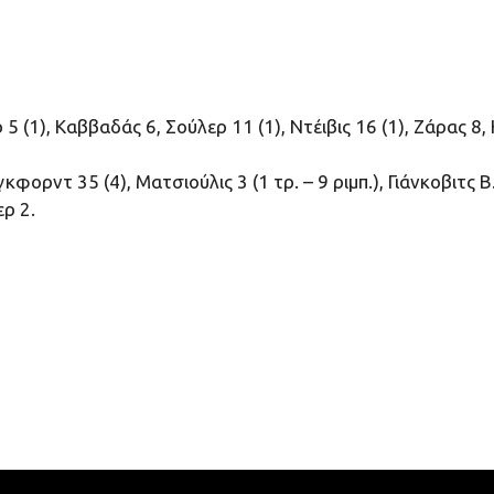
(1), Καββαδάς 6, Σούλερ 11 (1), Ντέιβις 16 (1), Ζάρας 8, 
ρντ 35 (4), Ματσιούλις 3 (1 τρ. – 9 ριμπ.), Γιάνκοβιτς Β
ερ 2.