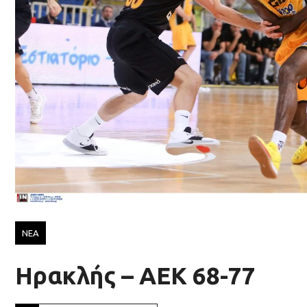
ΝΕΑ
Ηρακλής – ΑΕΚ 68-77