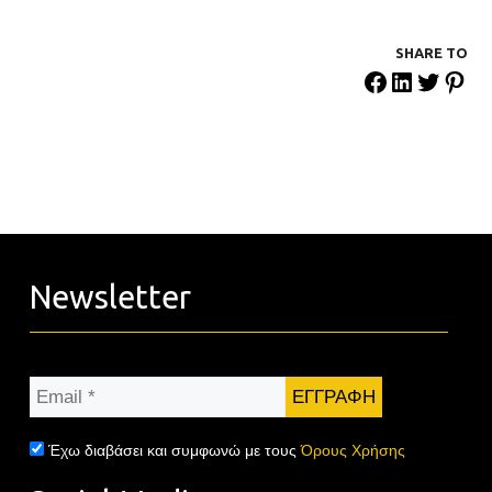
SHARE ΤΟ
Newsletter
Email
*
Έχω διαβάσει και συμφωνώ με τους
Όρους Χρήσης