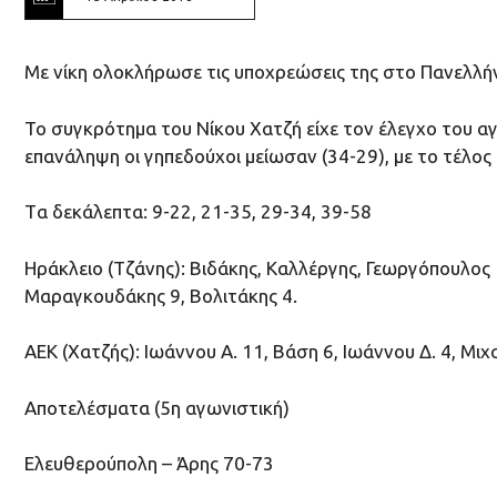
Με νίκη ολοκλήρωσε τις υποχρεώσεις της στο Πανελλή
Το συγκρότημα του Νίκου Χατζή είχε τον έλεγχο του αγ
επανάληψη οι γηπεδούχοι μείωσαν (34-29), με το τέλος
Tα δεκάλεπτα: 9-22, 21-35, 29-34, 39-58
Ηράκλειο (Τζάνης): Βιδάκης, Καλλέργης, Γεωργόπουλος 
Μαραγκουδάκης 9, Βολιτάκης 4.
ΑΕΚ (Χατζής): Ιωάννου Α. 11, Βάση 6, Ιωάννου Δ. 4, Μ
Αποτελέσματα (5η αγωνιστική)
Ελευθερούπολη – Άρης 70-73