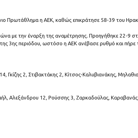
νιο Πρωτάθλημα η ΑΕΚ, καθώς επικράτησε 58-39 του Ηρακ
ώνα με την έναρξη της αναμέτρησης. Προηγήθηκε 22-9 στο 1
 της 3ης περιόδου, ωστόσο η ΑΕΚ ανέβασε ρυθμό και πήρε τ
14, Γκίζης 2, Στιβακτάκης 2, Κίτσος-Καλυβιανάκης, Μηλαθι
ιχαήλ, Αλεξάνδρου 12, Ρούσσης 3, Ζαρκαδούλας, Καραβανάς