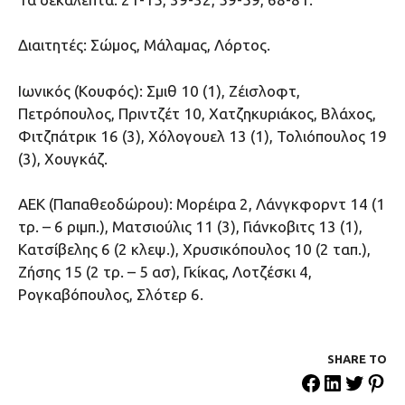
Διαιτητές: Σώμος, Μάλαμας, Λόρτος.
Ιωνικός (Κουφός): Σμιθ 10 (1), Ζέισλοφτ,
Πετρόπουλος, Πριντζέτ 10, Χατζηκυριάκος, Βλάχος,
Φιτζπάτρικ 16 (3), Χόλογουελ 13 (1), Τολιόπουλος 19
(3), Χουγκάζ.
ΑΕΚ (Παπαθεοδώρου): Μορέιρα 2, Λάνγκφορντ 14 (1
τρ. – 6 ριμπ.), Ματσιούλις 11 (3), Γιάνκοβιτς 13 (1),
Κατσίβελης 6 (2 κλεψ.), Χρυσικόπουλος 10 (2 ταπ.),
Ζήσης 15 (2 τρ. – 5 ασ), Γκίκας, Λοτζέσκι 4,
Ρογκαβόπουλος, Σλότερ 6.
SHARE ΤΟ