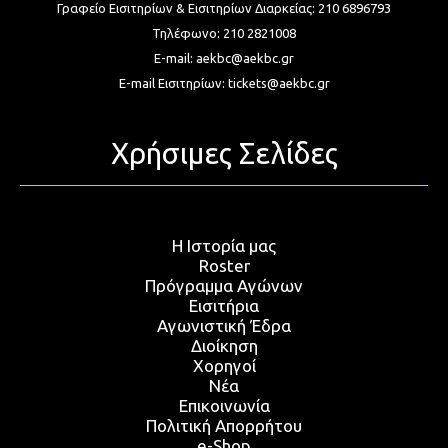
Γραφείο Εισιτηρίων & Εισιτηρίων Διαρκείας:
210 6896793
Τηλέφωνο:
210 2821008
E-mail:
aekbc@aekbc.gr
E-mail Εισιτηρίων:
tickets@aekbc.gr
Χρήσιμες Σελίδες
Η Ιστορία μας
Roster
Πρόγραμμα Αγώνων
Εισιτήρια
Αγωνιστική Έδρα
Διοίκηση
Χορηγοί
Νέα
Επικοινωνία
Πολιτική Απορρήτου
e-Shop