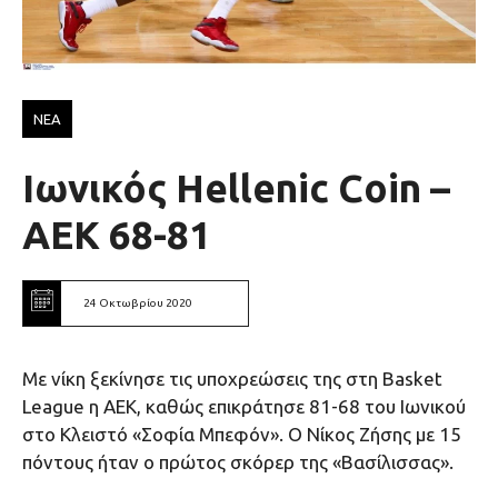
ΝΕΑ
Ιωνικός Hellenic Coin –
AEK 68-81
24 Οκτωβρίου 2020
Με νίκη ξεκίνησε τις υποχρεώσεις της στη Basket
League η ΑΕΚ, καθώς επικράτησε 81-68 του Ιωνικού
στο Κλειστό «Σοφία Μπεφόν». Ο Νίκος Ζήσης με 15
πόντους ήταν ο πρώτος σκόρερ της «Βασίλισσας».