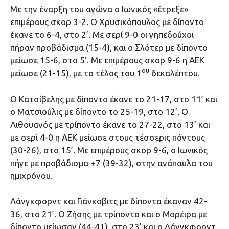
Με την έναρξη του αγώνα ο Ιωνικός «έτρεξε»
επιμέρους σκορ 3-2. Ο Χρυσικόπουλος με δίποντο
έκανε το 6-4, στο 2’. Με σερί 9-0 οι γηπεδούχοι
πήραν προβάδισμα (15-4), και ο Σλότερ με δίποντο
μείωσε 15-6, στο 5’. Με επιμέρους σκορ 9-6 η ΑΕΚ
ου
μείωσε (21-15), με το τέλος του 1
δεκαλέπτου.
Ο Κατσίβελης με δίποντο έκανε το 21-17, στο 11’ και
ο Ματσιούλις με δίποντο το 25-19, στο 12’. Ο
Λιθουανός με τρίποντο έκανε το 27-22, στο 13’ και
με σερί 4-0 η ΑΕΚ μείωσε στους τέσσερις πόντους
(30-26), στο 15’. Με επιμέρους σκορ 9-6, ο Ιωνικός
πήγε με προβάδισμα +7 (39-32), στην ανάπαυλα του
ημιχρόνου.
Λάνγκφορντ και Γιάνκοβιτς με δίποντα έκαναν 42-
36, στο 21’. Ο Ζήσης με τρίποντο και ο Μορέιρα με
δίποντο μείωσαν (44-41), στο 23’ και ο Λάνγκφορντ