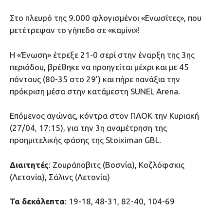
Στο πλευρό της 9.000 φλογισμένοι «Ενωσίτες», που
μετέτρεψαν το γήπεδο σε «καμίνι»!
Η «Ένωση» έτρεξε 21-0 σερί στην έναρξη της 3ης
περιόδου, βρέθηκε να προηγείται μέχρι και με 45
πόντους (80-35 στο 29’) και πήρε πανάξια την
πρόκριση μέσα στην κατάμεστη SUNEL Arena.
Επόμενος αγώνας, κόντρα στον ΠΑΟΚ την Κυριακή
(27/04, 17:15), για την 3η αναμέτρηση της
προημιτελικής φάσης της Stoiximan GBL.
Διαιτητές
: Ζουράποβιτς (Βοσνία), Κοζλόφσκις
(Λετονία), Σάλινς (Λετονία)
Τα δεκάλεπτα
: 19-18, 48-31, 82-40, 104-69