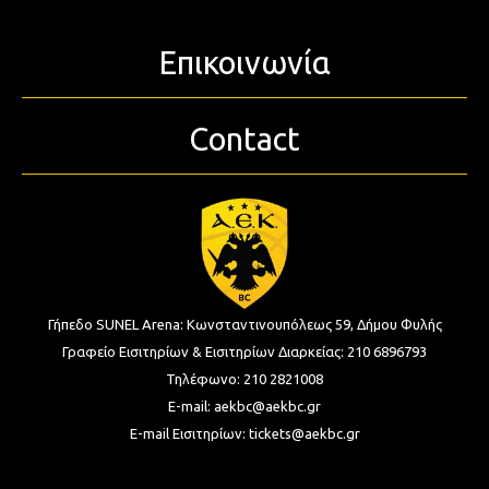
Επικοινωνία
Contact
Γήπεδο SUNEL Arena:
Κωνσταντινουπόλεως 59, Δήμου Φυλής
Γραφείο Εισιτηρίων & Εισιτηρίων Διαρκείας:
210 6896793
Τηλέφωνο:
210 2821008
E-mail:
aekbc@aekbc.gr
E-mail Εισιτηρίων:
tickets@aekbc.gr