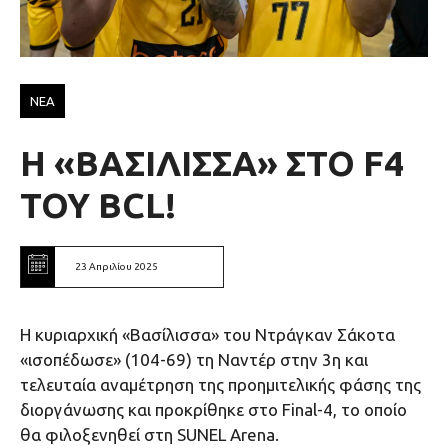
ΝΕΑ
Η «ΒΑΣΙΛΙΣΣΑ» ΣΤΟ F4
ΤΟΥ BCL!
23 Απριλίου 2025
Η κυριαρχική «Βασίλισσα» του Ντράγκαν Σάκοτα
«ισοπέδωσε» (104-69) τη Ναντέρ στην 3η και
τελευταία αναμέτρηση της προημιτελικής φάσης της
διοργάνωσης και προκρίθηκε στο Final-4, το οποίο
θα φιλοξενηθεί στη SUNEL Arena.